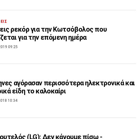
ΣΕΙΣ
ις ρεκόρ για την Κωτσόβολος που
ζεται για την επόμενη ημέρα
2019 09:25
ηνες αγόρασαν περισσότερα ηλεκτρονικά και
ικά είδη το καλοκαίρι
018 10:34
ουτελός (LG): Δεν κάνουμε πίσω -