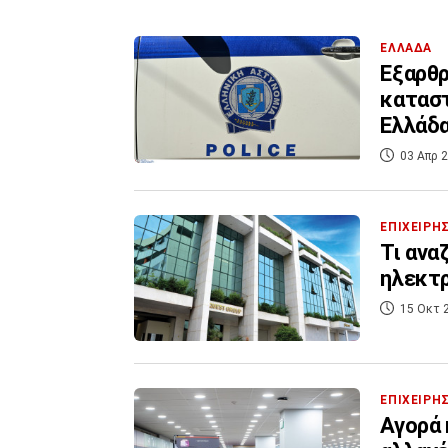
ΕΛΛΑΔΑ
Εξαρθρ
καταστ
Ελλάδα
03 Απρ 2
ΕΠΙΧΕΙΡΗ
Τι ανα
ηλεκτ
15 Οκτ 
ΕΠΙΧΕΙΡΗ
Αγορά 