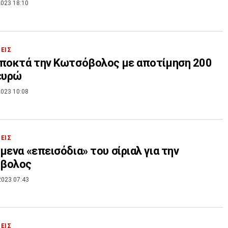
023 18:10
ΣΕΙΣ
ποκτά την Κωτσόβολος με αποτίμηση 200
ευρώ
023 10:08
ΣΕΙΣ
μενα «επεισόδια» του σίριαλ για την
βολος
2023 07:43
ΣΕΙΣ