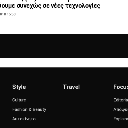
ουμε συνεχώς σε νέες τεχνολογίες
018 15:50
Style
Travel
Focu
Culture
Editoria
Fashion & Beauty
Απόψε
Αυτοκίνητο
Explain