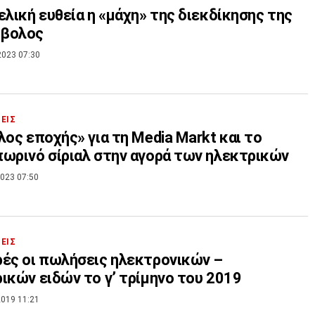
ελική ευθεία η «μάχη» της διεκδίκησης της
βολος
2023 07:30
ΣΕΙΣ
λος εποχής» για τη Media Markt και το
ωρινό σίριαλ στην αγορά των ηλεκτρικών
023 07:50
ΣΕΙΣ
ές οι πωλήσεις ηλεκτρονικών –
ικών ειδών το γ’ τρίμηνο του 2019
019 11:21