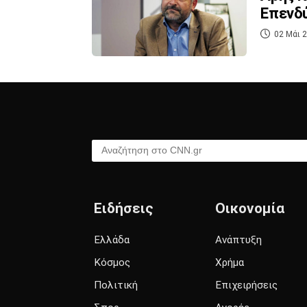
Επενδύ
02 Μάι 2
Αναζήτηση στο CNN.gr
Ειδήσεις
Οικονομία
Ελλάδα
Ανάπτυξη
Κόσμος
Χρήμα
Πολιτική
Επιχειρήσεις