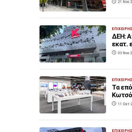
21 Νοε 2
ΕΠΙΧΕΙΡΗ
ΔΕΗ: Α
εκατ. 
03 Νοε 2
ΕΠΙΧΕΙΡΗ
Τα επό
Κωτσό
11 Οκτ 
ΕΠΙΧΕΙΡΗ