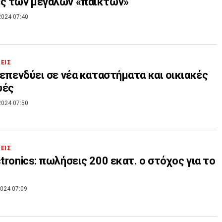
ές των μεγάλων «παικτών»
2024 07:40
ΣΕΙΣ
: επενδύει σε νέα καταστήματα και οικιακές
υές
2024 07:50
ΣΕΙΣ
ctronics: πωλήσεις 200 εκατ. ο στόχος για το
024 07:09