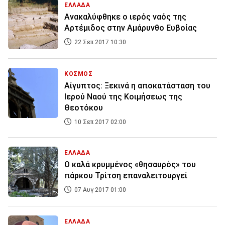
ΕΛΛΑΔΑ
Ανακαλύφθηκε ο ιερός ναός της
Αρτέμιδος στην Αμάρυνθο Ευβοίας
22 Σεπ 2017 10:30
ΚΟΣΜΟΣ
Αίγυπτος: Ξεκινά η αποκατάσταση του
Ιερού Ναού της Κοιμήσεως της
Θεοτόκου
10 Σεπ 2017 02:00
ΕΛΛΑΔΑ
Ο καλά κρυμμένος «θησαυρός» του
πάρκου Τρίτση επαναλειτουργεί
07 Αυγ 2017 01:00
ΕΛΛΑΔΑ