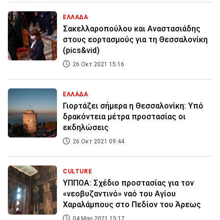
ΕΛΛΑΔΑ
Σακελλαροπούλου και Αναστασιάδης
στους εορτασμούς για τη Θεσσαλονίκη
(pics&vid)
26 Οκτ 2021 15:16
ΕΛΛΑΔΑ
Γιορτάζει σήμερα η Θεσσαλονίκη: Υπό
δρακόντεια μέτρα προστασίας οι
εκδηλώσεις
26 Οκτ 2021 09:44
CULTURE
ΥΠΠΟΑ: Σχέδιο προστασίας για τον
«νεοβυζαντινό» ναό του Αγίου
Χαραλάμπους στο Πεδίον του Άρεως
04 Μαρ 2021 15:17