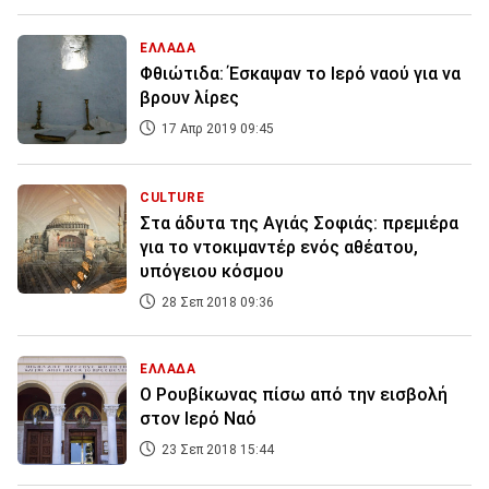
ΕΛΛΑΔΑ
Φθιώτιδα: Έσκαψαν το Ιερό ναού για να
βρουν λίρες
17 Απρ 2019 09:45
CULTURE
Στα άδυτα της Αγιάς Σοφιάς: πρεμιέρα
για το ντοκιμαντέρ ενός αθέατου,
υπόγειου κόσμου
28 Σεπ 2018 09:36
ΕΛΛΑΔΑ
Ο Ρουβίκωνας πίσω από την εισβολή
στον Ιερό Ναό
23 Σεπ 2018 15:44