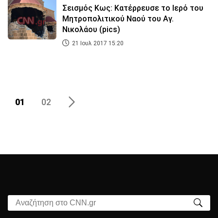
Σεισμός Κως: Κατέρρευσε το Ιερό του
Μητροπολιτικού Ναού του Αγ.
Νικολάου (pics)
21 Ιουλ 2017 15:20
01
02
Αναζήτηση στο CNN.gr