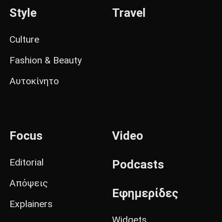
Style
Travel
Culture
Fashion & Beauty
Αυτοκίνητο
Focus
Video
Editorial
Podcasts
Απόψεις
Εφημερίδες
Explainers
Widgets