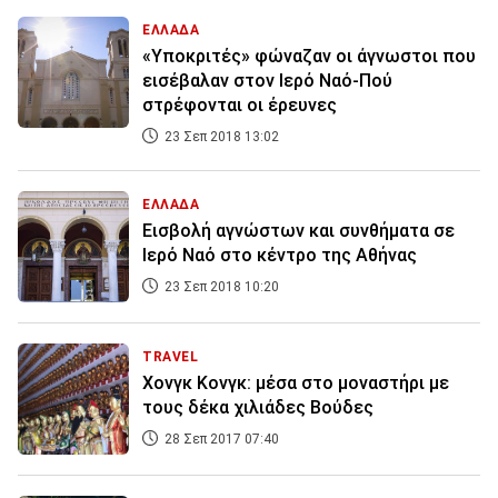
ΕΛΛΑΔΑ
«Υποκριτές» φώναζαν οι άγνωστοι που
εισέβαλαν στον Ιερό Ναό-Πού
στρέφονται οι έρευνες
23 Σεπ 2018 13:02
ΕΛΛΑΔΑ
Εισβολή αγνώστων και συνθήματα σε
Ιερό Ναό στο κέντρο της Αθήνας
23 Σεπ 2018 10:20
TRAVEL
Χονγκ Κονγκ: μέσα στο μοναστήρι με
τους δέκα χιλιάδες Βούδες
28 Σεπ 2017 07:40