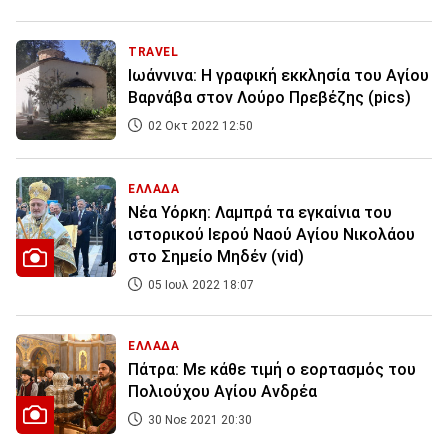
TRAVEL
Ιωάννινα: Η γραφική εκκλησία του Αγίου
Βαρνάβα στον Λούρο Πρεβέζης (pics)
02 Οκτ 2022 12:50
ΕΛΛΑΔΑ
Νέα Υόρκη: Λαμπρά τα εγκαίνια του
ιστορικού Ιερού Ναού Αγίου Νικολάου
στο Σημείο Μηδέν (vid)
05 Ιουλ 2022 18:07
ΕΛΛΑΔΑ
Πάτρα: Με κάθε τιμή ο εορτασμός του
Πολιούχου Αγίου Ανδρέα
30 Νοε 2021 20:30