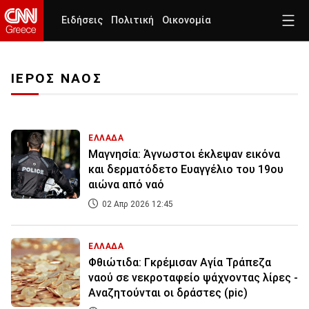
Ειδήσεις
Πολιτική
Οικονομία
ΙΕΡΟΣ ΝΑΟΣ
ΕΛΛΑΔΑ
Μαγνησία: Άγνωστοι έκλεψαν εικόνα
και δερματόδετο Ευαγγέλιο του 19ου
αιώνα από ναό
02 Απρ 2026 12:45
ΕΛΛΑΔΑ
Φθιώτιδα: Γκρέμισαν Αγία Τράπεζα
ναού σε νεκροταφείο ψάχνοντας λίρες -
Αναζητούνται οι δράστες (pic)