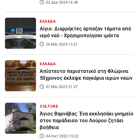
03 Δεκ 2024 16:45
ΕΛΛΑΔΑ
Αίγιο: Διαρρήκτες άρπαξαν τάματα από
ιερό ναό - Χρησιμοποίησαν ιμάντα
26 Μάι 2024 13:21
ΕΛΛΑΔΑ
Απίστευτο περιστατικό στη Φλώρινα:
50χρονος έκλεψε παγκάρια ιερών ναών
07 Μάι 2023 21:37
CULTURE
Άγιος Βαρνάβας: Ένα εκκλησάκι-μνημείο
στον παράδεισο του Λούρου ζητάει
βοήθεια
04 Οκτ 2022 19:22