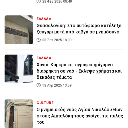
28 Φεβ 2026 08:40
ΕΛΛΑΔΑ
Θεσσαλονίκη: Στο αυτόφωρο κατέληξε
ζευγάρι μετά από καβγά σε μνημόσυνο
08 Σεπ 2025 18:09
ΕΛΛΑΔΑ
Χανιά: Κάμερα καταγράφει ημίγυμνο
διαρρήκτη σε ναό - Έκλεψε χρήματα και
δεκάδες τάματα
18 Απρ 2025 13:59
CULTURE
O μνημειακός ναός Αγίου Νικολάου Θων
στους Αμπελόκηπους ανοίγει τις πύλες
του