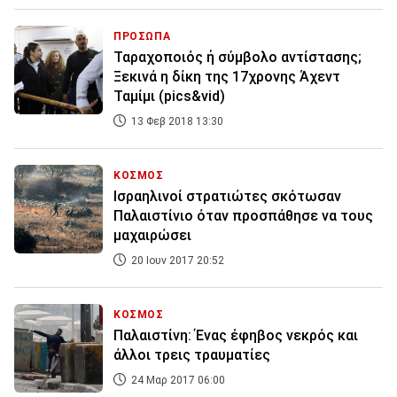
ΠΡΟΣΩΠΑ
Ταραχοποιός ή σύμβολο αντίστασης;
Ξεκινά η δίκη της 17χρονης Άχεντ
Ταμίμι (pics&vid)
13 Φεβ 2018 13:30
ΚΟΣΜΟΣ
Ισραηλινοί στρατιώτες σκότωσαν
Παλαιστίνιο όταν προσπάθησε να τους
μαχαιρώσει
20 Ιουν 2017 20:52
ΚΟΣΜΟΣ
Παλαιστίνη: Ένας έφηβος νεκρός και
άλλοι τρεις τραυματίες
24 Μαρ 2017 06:00