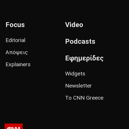
Focus
Video
Editorial
Podcasts
Απόψεις
Εφημερίδες
Explainers
Widgets
Newsletter
Το CNN Greece