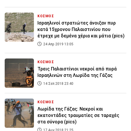
ΚΟΣΜΟΣ
Ισραηλινοί στρατιώτες άνοιξαν πυρ
κατά 15χρονου Παλαιστινίου που
έτρεχε με δεμένα χέρια και μάτια (pics)
24 Απρ 2019 13:05
ΚΟΣΜΟΣ
Τρεις Παλαιστίνιοι νεκροί από πυρά
Ισραηλινών στη Λωρίδα της Γάζας
14 Σεπ 2018 23:40
ΚΟΣΜΟΣ
Λωρίδα της Γάζας: Νεκροί και
εκατοντάδες τραυματίες σε ταραχές
στα σύνορα (pics)
17 Αυγ 2018 21:25