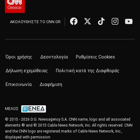
ΑΚΟΛΟΥΘΗΣΤΕ ΤΟ CNN.GR
Όροι χρήσης
Δεοντολογία
Ρυθμίσεις Cookies
Δήλωση εχεμύθειας
Πολιτική κατά της Διαφθοράς
Επικοινωνία
Διαφήμιση
ΜΕΛΟΣ
© 2015 - 2026 D.G. Newsagency S.A. CNN name, logo and all associated
elements ® and © 2015 Cable News Network, Inc. All rights reserved. CNN
and the CNN logo are registered marks of Cable News Network, Inc.,
displayed with permission