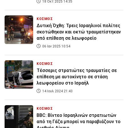
18 Οκτ 2025 14:35
ΚΟΣΜΟΣ
Δυτική Όχθη: Τρεις Ισραηλινοί πολίτες
σκοτώθηκαν και οκτώ τραυματίστηκαν
από επίθεση σε λεωφορείο
06 Ιαν 2025 10:54
ΚΟΣΜΟΣ
Τέσσερις στρατιώτες τραυματίες σε
επίθεση με αυτοκίνητο σε στάση
λεωφορείου στο Ισραήλ
14 Ιουλ 2024 21:43
ΚΟΣΜΟΣ
BBC: Βίντεο Ισραηλινών στρατιωτών
από τη Γάζα μπορεί να παραβιάζουν το
Διεθνές Δίκαιο