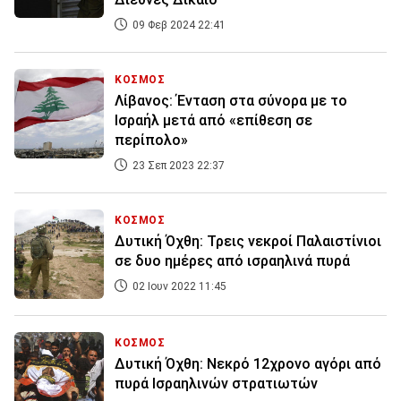
09 Φεβ 2024 22:41
ΚΟΣΜΟΣ
Λίβανος: Ένταση στα σύνορα με το
Ισραήλ μετά από «επίθεση σε
περίπολο»
23 Σεπ 2023 22:37
ΚΟΣΜΟΣ
Δυτική Όχθη: Τρεις νεκροί Παλαιστίνιοι
σε δυο ημέρες από ισραηλινά πυρά
02 Ιουν 2022 11:45
ΚΟΣΜΟΣ
Δυτική Όχθη: Νεκρό 12χρονο αγόρι από
πυρά Ισραηλινών στρατιωτών