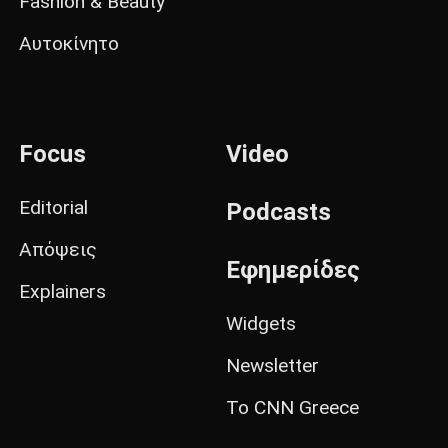
Fashion & Beauty
Αυτοκίνητο
Focus
Video
Editorial
Podcasts
Απόψεις
Εφημερίδες
Explainers
Widgets
Newsletter
Το CNN Greece