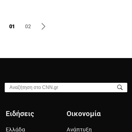
01
02
Αναζήτηση στο CNN.gr
Ειδήσεις
Οικονομία
Ελλάδα
Ανάπτυξη