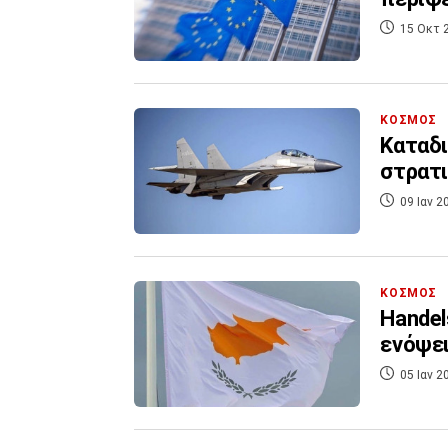
15 Οκτ 
ΚΟΣΜΟΣ
Καταδι
στρατι
09 Ιαν 2
ΚΟΣΜΟΣ
Handel
ενόψει
05 Ιαν 2