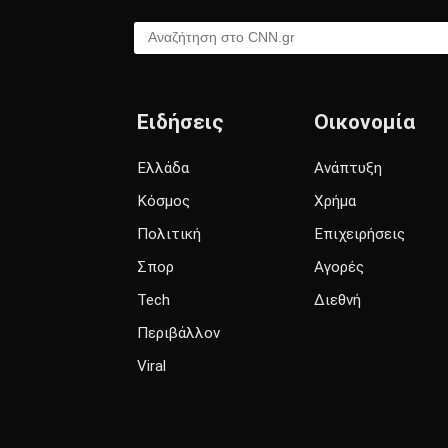
Αναζήτηση στο CNN.gr
Ειδήσεις
Οικονομία
Ελλάδα
Ανάπτυξη
Κόσμος
Χρήμα
Πολιτική
Επιχειρήσεις
Σπορ
Αγορές
Tech
Διεθνή
Περιβάλλον
Viral