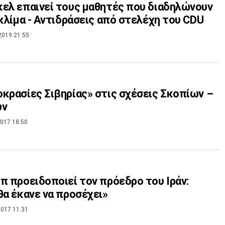
ελ επαινεί τους μαθητές που διαδηλώνουν
 κλίμα - Αντιδράσεις από στελέχη του CDU
2019 21:55
κρασίες Σιβηρίας» στις σχέσεις Σκοπίων –
ων
017 18:50
π προειδοποιεί τον πρόεδρο του Ιράν:
θα έκανε να προσέχει»
017 11:31