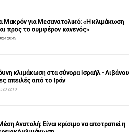
 Μακρόν για Μεσανατολικό: «Η κλιμάκωση
ναι προς το συμφέρον κανενός»
024 20:45
δυνη κλιμάκωση στα σύνορα Ισραήλ - Λιβάνου
ίες απειλές από το Ιράν
2023 22:10
 Μέση Ανατολή: Είναι κρίσιμο να αποτραπεί η
ερειακή κλιμάκωση