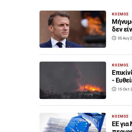
ΚΟΣΜΟΣ
Μήνυμα
δεν εί
05 Αυγ 2
ΚΟΣΜΟΣ
Επικίν
- Ευθε
15 Οκτ 
ΚΟΣΜΟΣ
ΕΕ για
περιφ