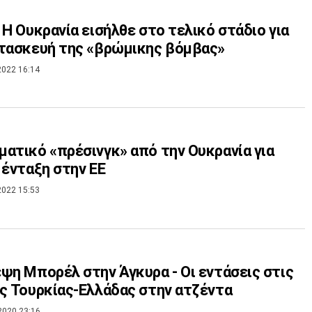
 Η Ουκρανία εισήλθε στο τελικό στάδιο για
τασκευή της «βρώμικης βόμβας»
2022 16:14
ατικό «πρέσινγκ» από την Ουκρανία για
 ένταξη στην ΕΕ
2022 15:53
ψη Μπορέλ στην Άγκυρα - Οι εντάσεις στις
ς Τουρκίας-Ελλάδας στην ατζέντα
2020 23:16