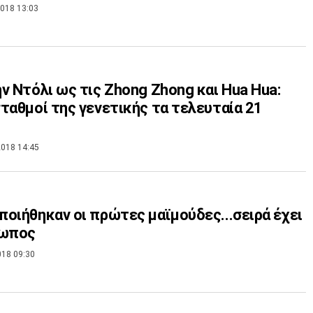
018 13:03
ν Ντόλι ως τις Zhong Zhong και Hua Hua:
ταθμοί της γενετικής τα τελευταία 21
018 14:45
οιήθηκαν οι πρώτες μαϊμούδες...σειρά έχει
ρωπος
018 09:30