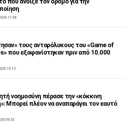
ο που άνοιξε τον δρόμο για την
ποίηση
2026 17:08
ησαν» τους ανταρόλυκους του «Game of
s» που εξαφανίστηκαν πριν από 10.000
025 15:13
ητή νοημοσύνη πέρασε την «κόκκινη
»: Μπορεί πλέον να αναπαράγει τον εαυτό
025 09:33