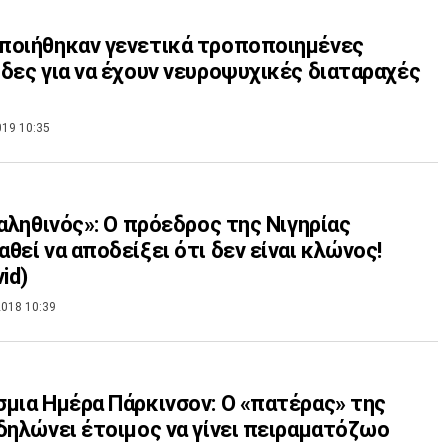
ποιήθηκαν γενετικά τροποποιημένες
δες για να έχουν νευροψυχικές διαταραχές
019 10:35
 αληθινός»: Ο πρόεδρος της Νιγηρίας
θεί να αποδείξει ότι δεν είναι κλώνος!
id)
018 10:39
μια Ημέρα Πάρκινσον: Ο «πατέρας» της
δηλώνει έτοιμος να γίνει πειραματόζωο