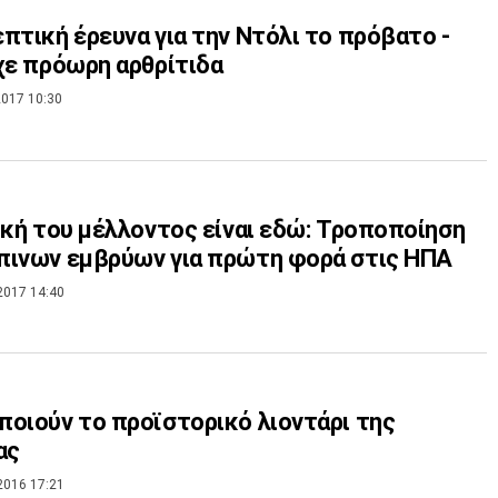
πτική έρευνα για την Ντόλι το πρόβατο -
χε πρόωρη αρθρίτιδα
017 10:30
ική του μέλλοντος είναι εδώ: Τροποποίηση
πινων εμβρύων για πρώτη φορά στις ΗΠΑ
2017 14:40
οιούν το προϊστορικό λιοντάρι της
ας
2016 17:21