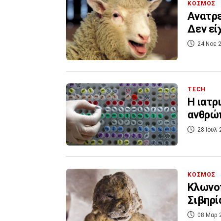
ΚΟΣΜΟΣ
Ανατρε
Δεν εί
24 Νοε 2
TECH
Η ιατρ
ανθρώ
28 Ιουλ 
ΚΟΣΜΟΣ
Κλωνοπ
Σιβηρί
08 Μαρ 