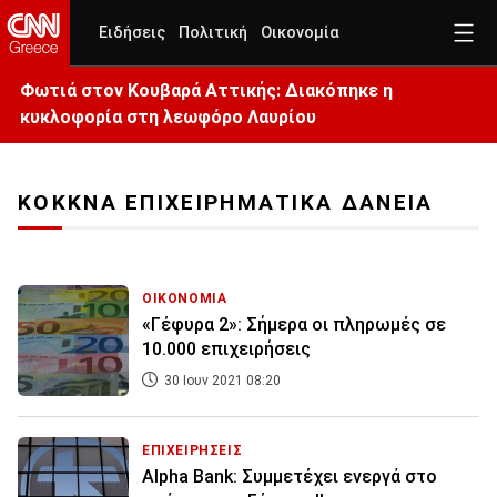
Ειδήσεις
Πολιτική
Οικονομία
Φωτιά στον Κουβαρά Αττικής: Διακόπηκε η
κυκλοφορία στη λεωφόρο Λαυρίου
ΚΟΚΚΝΑ ΕΠΙΧΕΙΡΗΜΑΤΙΚΑ ΔΑΝΕΙΑ
ΟΙΚΟΝΟΜΙΑ
«Γέφυρα 2»: Σήμερα οι πληρωμές σε
10.000 επιχειρήσεις
30 Ιουν 2021 08:20
ΕΠΙΧΕΙΡΗΣΕΙΣ
Alpha Bank: Συμμετέχει ενεργά στο