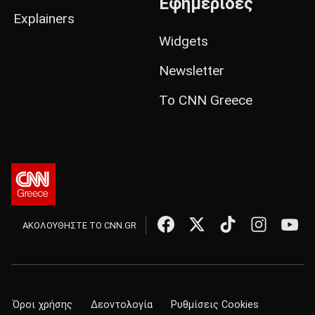
Εφημερίδες
Explainers
Widgets
Newsletter
Το CNN Greece
ΑΚΟΛΟΥΘΗΣΤΕ ΤΟ CNN.GR
Όροι χρήσης
Δεοντολογία
Ρυθμίσεις Cookies