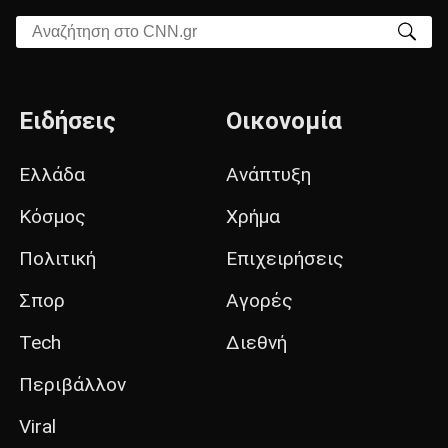
Αναζήτηση στο CNN.gr
Ειδήσεις
Οικονομία
Ελλάδα
Ανάπτυξη
Κόσμος
Χρήμα
Πολιτική
Επιχειρήσεις
Σπορ
Αγορές
Tech
Διεθνή
Περιβάλλον
Viral