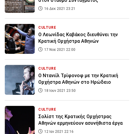
στον σταθμό Συντάγματος
16 Δεκ 2021 23:21
CULTURE
Ο Λεωνίδας Καβάκος διευθύνει την
Κρατική Ορχήστρα Αθηνών
17 Νοε 2021 22:00
CULTURE
Ο Ντανιίλ Τρίφονοφ με την Κρατική
Ορχήστρα Αθηνών στο Ηρώδειο
18 Ιουν 2021 23:50
CULTURE
Σολίστ της Κρατικής Ορχήστρας
Αθηνών ερμηνεύουν ασυνήθιστα έργα
12 Ιαν 2021 22:16