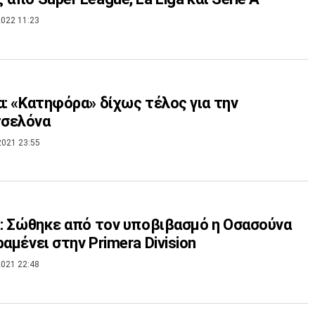
022 11:23
α: «Κατηφόρα» δίχως τέλος για την
σελόνα
2021 23:55
a: Σώθηκε από τον υποβιβασμό η Οσασούνα
ραμένει στην Primera Division
021 22:48