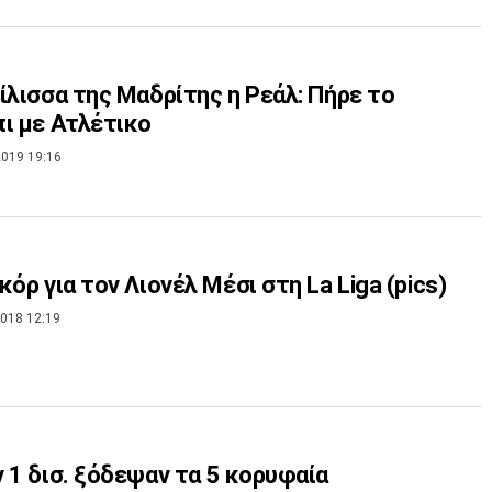
ίλισσα της Μαδρίτης η Ρεάλ: Πήρε το
ι με Ατλέτικο
019 19:16
κόρ για τον Λιονέλ Μέσι στη La Liga (pics)
018 12:19
 1 δισ. ξόδεψαν τα 5 κορυφαία