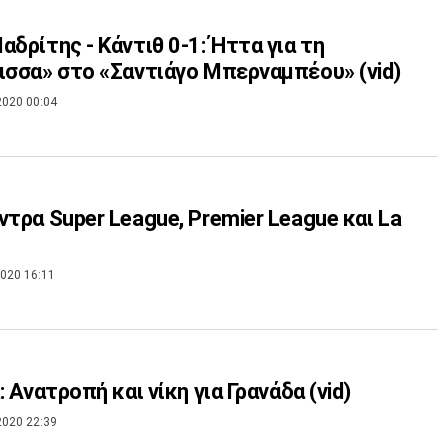
αδρίτης - Κάντιθ 0-1: Ήττα για τη
ισσα» στο «Σαντιάγο Μπερναμπέου» (vid)
2020 00:04
ντρα Super League, Premier League και La
020 16:11
: Ανατροπή και νίκη για Γρανάδα (vid)
2020 22:39