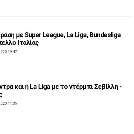
ράση με Super League, La Liga, Bundesliga
πελλο Ιταλίας
2020 19:47
ντρα και η La Liga με το ντέρμπι Σεβίλλη -
ς
2020 11:35