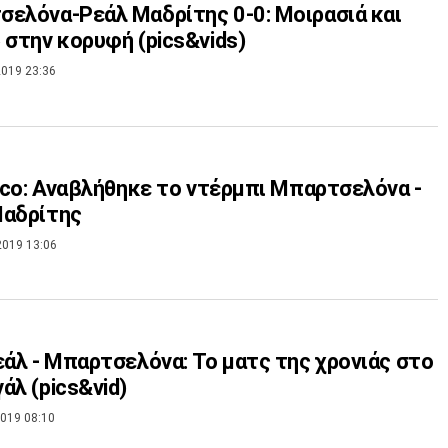
ελόνα-Ρεάλ Μαδρίτης 0-0: Μοιρασιά και
 στην κορυφή (pics&vids)
019 23:36
sico: Αναβλήθηκε το ντέρμπι Μπαρτσελόνα -
Μαδρίτης
2019 13:06
εάλ - Μπαρτσελόνα: Το ματς της χρονιάς στο
άλ (pics&vid)
019 08:10