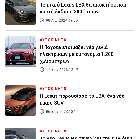
To μικρό Lexus LBX θα αποκτήσει και
καυτή έκδοση 300 ίππων
08 Απρ 2024 09:35
ΑΥΤΟΚΙΝΗΤΟ
Η Toyota ετοιμάζει νέα γενιά
ηλεκτρικών με αυτονομία 1.200
χιλιομέτρων
14 Ιουν 2023 12:17
ΑΥΤΟΚΙΝΗΤΟ
Η Lexus παρουσίασε το LBX, ένα νέο
μικρό SUV
06 Ιουν 2023 13:14
ΑΥΤΟΚΙΝΗΤΟ
Το νέο Lexus RX συνεχίζει την υβριδική