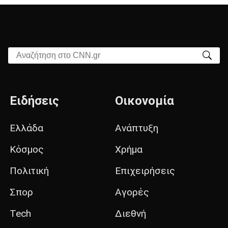
Αναζήτηση στο CNN.gr
Ειδήσεις
Οικονομία
Ελλάδα
Ανάπτυξη
Κόσμος
Χρήμα
Πολιτική
Επιχειρήσεις
Σπορ
Αγορές
Tech
Διεθνή