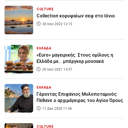
CULTURE
Collection κορυφαίων σεφ στο Ιόνιο
30 Ιουν 2022 12:15
ΕΛΛΑΔΑ
«Euro» μαγειρικής: Στους ομίλους η
Ελλάδα με... μπέργκερ μουσακά
20 Ιουν 2021 14:37
ΕΛΛΑΔΑ
Γέροντας Επιφάνιος Μυλοποταμινός:
Πέθανε ο αρχιμάγειρας του Αγίου Όρους
11 Δεκ 2020 11:06
CULTURE