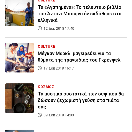
CULTURE
Τα «Αγαπημένα»: Το τελευταίο βιβλίο
του Άντονι Μπουρντέν εκδόθηκε στα
ελληνικά
12 Δεκ 2018 17:40
CULTURE
Mέγκαν Μαρκλ: μαγειρεύει για τα
θύματα της τραγωδίας του Γκρένφελ
17 Σεπ 2018 16:17
ΚΟΣΜΟΣ
Τα μυστικά συστατικά των σεφ που θα
δώσουν ξεχωριστή γεύση στα πιάτα
σας
09 Σεπ 2018 14:03