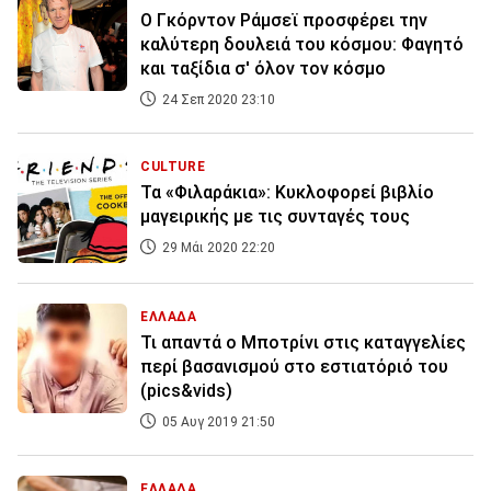
O Γκόρντον Ράμσεϊ προσφέρει την
καλύτερη δουλειά του κόσμου: Φαγητό
και ταξίδια σ' όλον τον κόσμο
24 Σεπ 2020 23:10
CULTURE
Τα «Φιλαράκια»: Κυκλοφορεί βιβλίο
μαγειρικής με τις συνταγές τους
29 Μάι 2020 22:20
ΕΛΛΑΔΑ
Τι απαντά ο Μποτρίνι στις καταγγελίες
περί βασανισμού στο εστιατόριό του
(pics&vids)
05 Αυγ 2019 21:50
ΕΛΛΑΔΑ