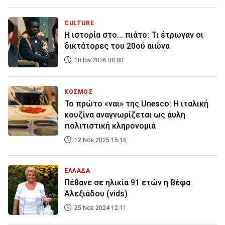
CULTURE
Η ιστορία στο... πιάτο: Τι έτρωγαν οι
δικτάτορες του 20ού αιώνα
10 Ιαν 2026 08:00
ΚΟΣΜΟΣ
Το πρώτο «ναι» της Unesco: Η ιταλική
κουζίνα αναγνωρίζεται ως άυλη
πολιτιστική κληρονομιά
12 Νοε 2025 15:16
ΕΛΛΑΔΑ
Πέθανε σε ηλικία 91 ετών η Βέφα
Αλεξιάδου (vids)
25 Νοε 2024 12:11