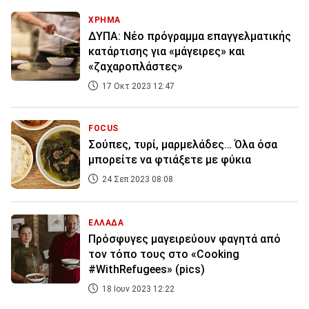
ΧΡΗΜΑ
ΔΥΠΑ: Νέο πρόγραμμα επαγγελματικής
κατάρτισης για «μάγειρες» και
«ζαχαροπλάστες»
17 Οκτ 2023 12:47
FOCUS
Σούπες, τυρί, μαρμελάδες… Όλα όσα
μπορείτε να φτιάξετε με φύκια
24 Σεπ 2023 08:08
ΕΛΛΑΔΑ
Πρόσφυγες μαγειρεύουν φαγητά από
τον τόπο τους στο «Cooking
#WithRefugees» (pics)
18 Ιουν 2023 12:22