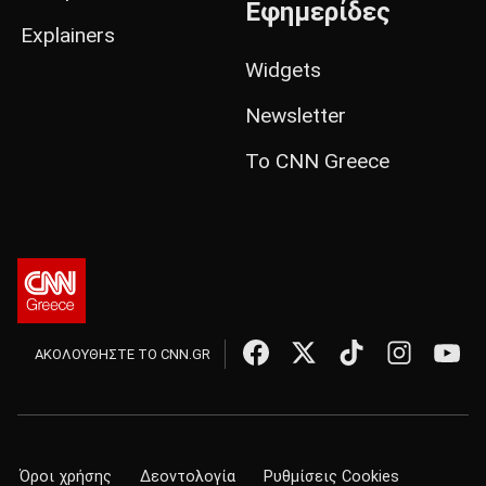
Εφημερίδες
Explainers
Widgets
Newsletter
Το CNN Greece
ΑΚΟΛΟΥΘΗΣΤΕ ΤΟ CNN.GR
Όροι χρήσης
Δεοντολογία
Ρυθμίσεις Cookies