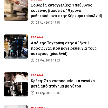
Σοβαρές καταγγελίες: Υπεύθυνος
κουζίνας βασάνιζε 19χρονο
μαθητευόμενο στην Κέρκυρα (pics&vid)
05 Αυγ 2019 17:51
ΕΛΛΑΔΑ
Από την Τεχεράνη στην Αθήνα: Η
πρόσφυγας που μαγειρεύει για τους
άστεγους (pics&vid)
02 Μάι 2019 11:21
ΕΛΛΑΔΑ
Κρήτη: Στο νοσοκομείο μια γυναίκα
μετά από ατύχημα με χύτρα
18 Απρ 2019 19:30