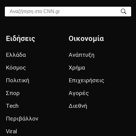
Αναζήτηση στο CNN.gr
Ειδήσεις
Οικονομία
Ελλάδα
Ανάπτυξη
Κόσμος
Χρήμα
Πολιτική
Επιχειρήσεις
Σπορ
Αγορές
Tech
Διεθνή
Περιβάλλον
Viral