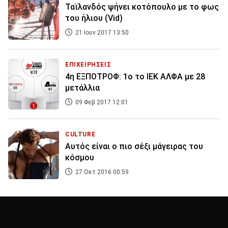
Ταϊλανδός ψήνει κοτόπουλο με το φως
του ήλιου (Vid)
21 Ιουν 2017 13:50
ΕΠΙΧΕΙΡΗΣΕΙΣ
4η ΕΞΠΟΤΡΟΦ: 1ο το ΙΕΚ ΑΛΦΑ με 28
μετάλλια
09 Φεβ 2017 12:01
CULTURE
Αυτός είναι ο πιο σέξι μάγειρας του
κόσμου
27 Οκτ 2016 00:59