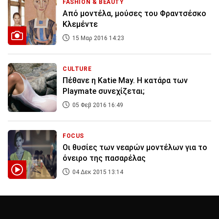
FASHION & BEAUTY
Από μοντέλα, μούσες του Φραντσέσκο
Κλεμέντε
15 Μαρ 2016 14:23
CULTURE
Πέθανε η Katie May. Η κατάρα των
Playmate συνεχίζεται;
05 Φεβ 2016 16:49
FOCUS
Οι θυσίες των νεαρών μοντέλων για το
όνειρο της πασαρέλας
04 Δεκ 2015 13:14