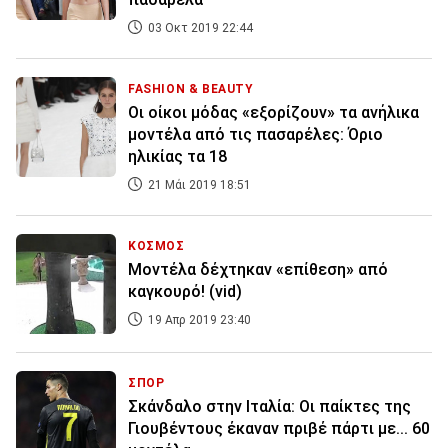
03 Οκτ 2019 22:44
FASHION & BEAUTY
Οι οίκοι μόδας «εξορίζουν» τα ανήλικα
μοντέλα από τις πασαρέλες: Όριο
ηλικίας τα 18
21 Μάι 2019 18:51
ΚΟΣΜΟΣ
Μοντέλα δέχτηκαν «επίθεση» από
καγκουρό! (vid)
19 Απρ 2019 23:40
ΣΠΟΡ
Σκάνδαλο στην Ιταλία: Οι παίκτες της
Γιουβέντους έκαναν πριβέ πάρτι με... 60