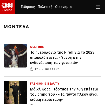
Ειδήσεις
Πολιτική
Οικονομία
ΜΟΝΤΕΛΑ
CULTURE
Το ημερολόγιο της Pirelli για το 2023
αποκαλύπτεται - Ύμνος στην
ενδυνάμωση των γυναικών
17 Νοε 2022 13:47
FASHION & BEAUTY
Μάικλ Κορς: Γιόρτασε την 40η επέτειο
του brand του - «Τα πάντα πλέον είναι
ειδική περίσταση»