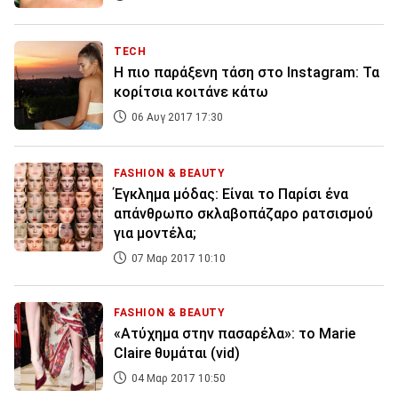
TECH
Η πιο παράξενη τάση στο Instagram: Τα
κορίτσια κοιτάνε κάτω
06 Αυγ 2017 17:30
FASHION & BEAUTY
Έγκλημα μόδας: Είναι το Παρίσι ένα
απάνθρωπο σκλαβοπάζαρο ρατσισμού
για μοντέλα;
07 Μαρ 2017 10:10
FASHION & BEAUTY
«Ατύχημα στην πασαρέλα»: το Marie
Claire θυμάται (vid)
04 Μαρ 2017 10:50