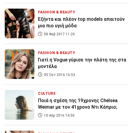
FASHION & BEAUTY
Εξήντα και πλέον top models απαιτούν
μια πιο υγιή μόδα
08 Φεβ 2017 11:20
FASHION & BEAUTY
Γιατί η Vogue γύρισε την πλάτη της στα
μοντέλα
05 Οκτ 2016 16:53
CULTURE
Ποιά η σχέση της 19χρονης Chelsea
Weimar με τον 41χρονο Ντι Κάπριο;
10 Απρ 2016 14:50