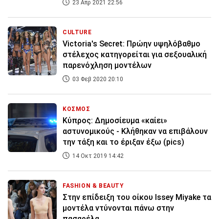
23 Απρ 2021 22:56
CULTURE
Victoria's Secret: Πρώην υψηλόβαθμο
στέλεχος κατηγορείται για σεξουαλική
παρενόχληση μοντέλων
03 Φεβ 2020 20:10
ΚΟΣΜΟΣ
Κύπρος: Δημοσίευμα «καίει»
αστυνομικούς - Κλήθηκαν να επιβάλουν
την τάξη και το έριξαν έξω (pics)
14 Οκτ 2019 14:42
FASHION & BEAUTY
Στην επίδειξη του οίκου Issey Miyake τα
μοντέλα ντύνονται πάνω στην
πασαρέλα