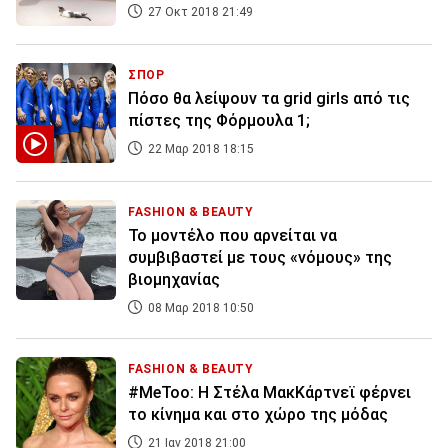
27 Οκτ 2018 21:49
ΣΠΟΡ
Πόσο θα λείψουν τα grid girls από τις
πίστες της Φόρμουλα 1;
22 Μαρ 2018 18:15
FASHION & BEAUTY
Το μοντέλο που αρνείται να
συμβιβαστεί με τους «νόμους» της
βιομηχανίας
08 Μαρ 2018 10:50
FASHION & BEAUTY
#MeToo: Η Στέλα ΜακΚάρτνεϊ φέρνει
το κίνημα και στο χώρο της μόδας
21 Ιαν 2018 21:00