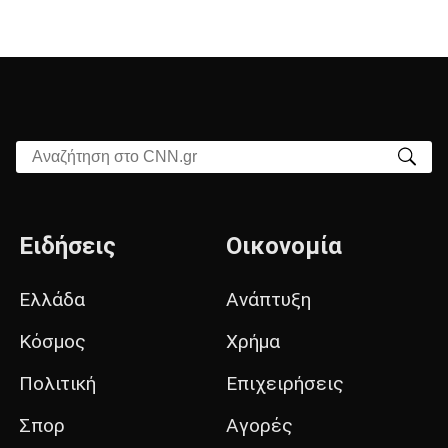
Αναζήτηση στο CNN.gr
Ειδήσεις
Οικονομία
Ελλάδα
Ανάπτυξη
Κόσμος
Χρήμα
Πολιτική
Επιχειρήσεις
Σπορ
Αγορές