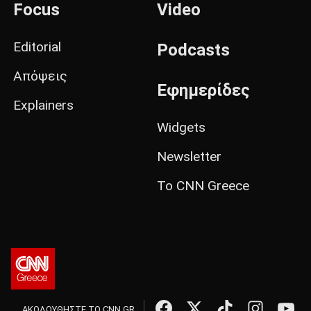
Focus
Video
Editorial
Podcasts
Απόψεις
Εφημερίδες
Explainers
Widgets
Newsletter
Το CNN Greece
ΑΚΟΛΟΥΘΗΣΤΕ ΤΟ CNN.GR