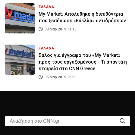
ΕΛΛΑΔΑ
My Market: Απολύθηκε η διευθύντρια
που ξεσήκωσε «θύελλα» αντιδράσεων
08 Μαρ 2019 11:15
ΕΛΛΑΔΑ
Σάλος για έγγραφο του «My Market»
προς τους εργαζομένους - Τι απαντά η
εταιρεία στο CNN Greece
05 Μαρ 2019 15:50
Αναζήτηση στο CNN.gr