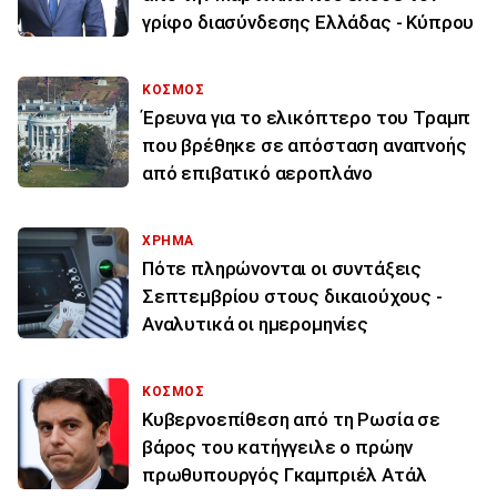
γρίφο διασύνδεσης Ελλάδας - Κύπρου
ΚΟΣΜΟΣ
Έρευνα για το ελικόπτερο του Τραμπ
που βρέθηκε σε απόσταση αναπνοής
από επιβατικό αεροπλάνο
ΧΡΗΜΑ
Πότε πληρώνονται οι συντάξεις
Σεπτεμβρίου στους δικαιούχους -
Αναλυτικά οι ημερομηνίες
ΚΟΣΜΟΣ
Κυβερνοεπίθεση από τη Ρωσία σε
βάρος του κατήγγειλε ο πρώην
πρωθυπουργός Γκαμπριέλ Ατάλ