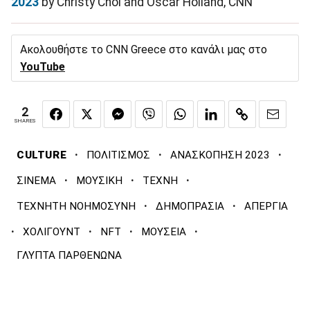
2023
by Christy Choi and Oscar Holland, CNN
Ακολουθήστε το CNN Greece στο κανάλι μας στο
YouTube
2
SHARES
·
·
·
CULTURE
ΠΟΛΙΤΙΣΜΟΣ
ΑΝΑΣΚΟΠΗΣΗ 2023
·
·
·
ΣΙΝΕΜΑ
ΜΟΥΣΙΚΗ
ΤΕΧΝΗ
·
·
ΤΕΧΝΗΤΗ ΝΟΗΜΟΣΥΝΗ
ΔΗΜΟΠΡΑΣΙΑ
ΑΠΕΡΓΙΑ
·
·
·
·
ΧΟΛΙΓΟΥΝΤ
NFT
ΜΟΥΣΕΙΑ
ΓΛΥΠΤΑ ΠΑΡΘΕΝΩΝΑ