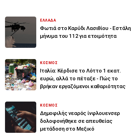
ΕΛΛΑΔΑ
Φωτιά στο Καρύδι Λασιθίου - Εστάλη
μήνυμα του 112 για ετοιμότητα
ΚΟΣΜΟΣ
Ιταλία: Κέρδισε το Λόττο 1 εκατ.
ευρώ, αλλά το πέταξε - Πώς το
βρήκαν εργαζόμενοι καθαριότητας
ΚΟΣΜΟΣ
Δημοφιλής νεαρός ίνφλουενσερ
δολοφονήθηκε σε απευθείας
μετάδοση στο Μεξικό