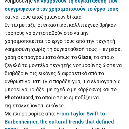
νοημοσύνης
να λαμβάνουν τη συγκατάθεση των
συγγραφέων όταν χρησιμοποιούν το έργο τους
,
και να τους αποζημιώνουν δίκαια.
Εν τω μεταξύ, οι εικαστικοί καλλιτέχνες βρήκαν
τρόπους να αντισταθούν στο να μην
χρησιμοποιείται το έργο τους από την τεχνητή
νοημοσύνη χωρίς τη συγκατάθεσή τους – εν μέρει
χάρη σε προγράμματα όπως το
Glaze
, το οποίο
ξεγελά τα μοντέλα τεχνητής νοημοσύνης ώστε να
διαβάζουν τις εικόνες διαφορετικά από το
ανθρώπινο μάτι (για παράδειγμα, μια ελαιογραφία
μπορεί να μοιάζει με σχέδιο με κάρβουνο) και το
PhotoGuard
, το οποίο τους εμποδίζει να
εκμεταλλεύονται εικόνες.
Με πληροφορίες από:
From Taylor Swift to
Barbenheimer, the cultural trends that defined