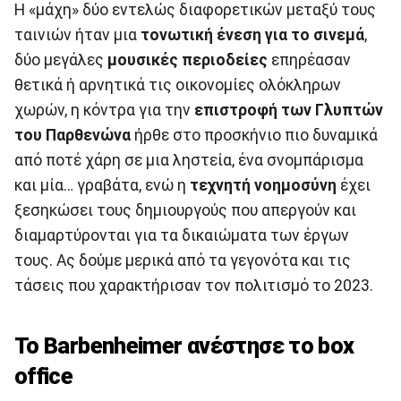
Η «μάχη» δύο εντελώς διαφορετικών μεταξύ τους
ταινιών ήταν μια
τονωτική ένεση για το σινεμά
,
δύο μεγάλες
μουσικές περιοδείες
επηρέασαν
θετικά ή αρνητικά τις οικονομίες ολόκληρων
χωρών, η κόντρα για την
επιστροφή των Γλυπτών
του Παρθενώνα
ήρθε στο προσκήνιο πιο δυναμικά
από ποτέ χάρη σε μια ληστεία, ένα σνομπάρισμα
και μία… γραβάτα, ενώ η
τεχνητή νοημοσύνη
έχει
ξεσηκώσει τους δημιουργούς που απεργούν και
διαμαρτύρονται για τα δικαιώματα των έργων
τους. Ας δούμε μερικά από τα γεγονότα και τις
τάσεις που χαρακτήρισαν τον πολιτισμό το 2023.
Το Barbenheimer ανέστησε το box
office