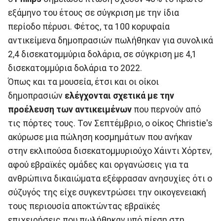
εξάμηνο του έτους σε σύγκριση με την ίδια
περίοδο πέρυσι. Φέτος, τα 100 κορυφαία
αντικείμενα δημοπρασιών πωλήθηκαν για συνολικά
2,4 δισεκατομμύρια δολάρια, σε σύγκριση με 4,1
δισεκατομμύρια δολάρια το 2022.
Όπως και τα μουσεία, έτσι και οι οίκοι
δημοπρασιών
ελέγχονται σχετικά με την
προέλευση των αντικειμένων
που περνούν από
τις πόρτες τους. Τον Σεπτέμβριο, ο οίκος Christie's
ακύρωσε μια πώληση κοσμημάτων που ανήκαν
στην εκλιπούσα δισεκατομμυριούχο Χάιντι Χόρτεν,
αφού εβραϊκές ομάδες και οργανώσεις για τα
ανθρώπινα δικαιώματα εξέφρασαν ανησυχίες ότι ο
σύζυγός της είχε συγκεντρώσει την οικογενειακή
τους περιουσία αποκτώντας εβραϊκές
επιχειρήσεις που πωλήθηκαν υπό πίεση στη