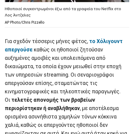
Ηθοποιοί συγκεντρωμένοι έξω από τα γραφεία του Netflix στο
Λος Άντζελες
AP Photo/Chris Pizzello
Για σχεδόν τέσσερις μήνες φέτος,
το Χόλιγουντ
απεργούσε
καθώς οι ηθοποιοί ζητούσαν
αυξημένες αμοιβές και υπολειπόμενα από
δικαιώματα, τα οποία έχουν μειωθεί στην εποχή
των υπηρεσιών streaming. Οι σεναριογράφοι
απεργούσαν επίσης, σταματώντας τις
κινηματογραφικές και τηλεοπτικές παραγωγές.
Οι
τελετές απονομής των βραβείων
περιορίστηκαν ή αναβλήθηκαν
, με αποτέλεσμα
ορισμένα ασυνήθιστα χαμηλών τόνων κόκκινα
χαλιά, καθώς οι απεργούντες ηθοποιοί δεν
εμφανίζονταν σε αυτά. Και ενώ αυτό ήταν κακό για