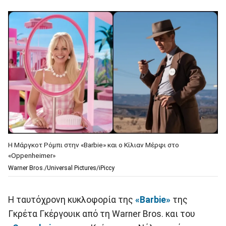
Η Μάργκοτ Ρόμπι στην «Barbie» και ο Κίλιαν Μέρφι στο
«Oppenheimer»
Warner Bros./Universal Pictures/iPiccy
Η ταυτόχρονη κυκλοφορία της
«Barbie»
της
Γκρέτα Γκέργουικ από τη Warner Bros. και του