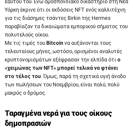
εαυτού του. Ενώ ομοσπονδιακό δικαστήριο στη Νέα
Υόρκη έκρινε ότι οι εκδόσεις NFT ενός καλλιτέχνη
για τις διάσημες τσάντες Birkin της Hermes
παραβίαζαν τα δικαιώματα εμπορικού σήματος του
πολυτελούς οίκου.
Με τις τιμές του
Bitcoin
να αυξάνονται τους
τελευταίους μήνες, ωστόσο, ορισμένοι αναλυτές
κρυπτονομισμάτων εξέφρασαν την ελπίδα ότι
ο
«χειμώνας των NFT» μπορεί τελικά να φτάνει
στο τέλος του
. Όμως, παρά τη σχετικά υγιή άνοδο
των πωλήσεων του Νοεμβρίου, είναι πολύ, πολύ
μακρύς ο δρόμος.
Ταραγμένα νερά για τους οίκους
δημοπρασιών