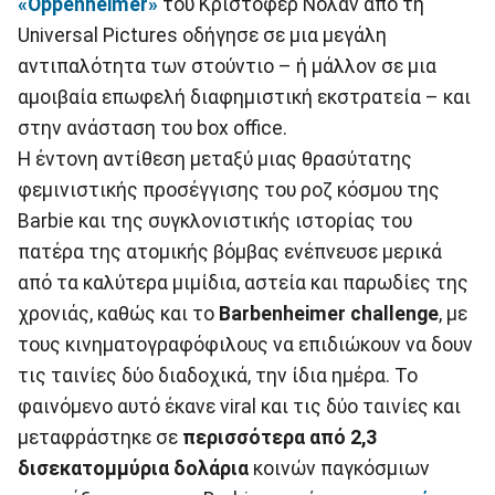
«Oppenheimer»
του Κρίστοφερ Νόλαν από τη
Universal Pictures οδήγησε σε μια μεγάλη
αντιπαλότητα των στούντιο – ή μάλλον σε μια
αμοιβαία επωφελή διαφημιστική εκστρατεία – και
στην ανάσταση του box office.
Η έντονη αντίθεση μεταξύ μιας θρασύτατης
φεμινιστικής προσέγγισης του ροζ κόσμου της
Barbie και της συγκλονιστικής ιστορίας του
πατέρα της ατομικής βόμβας ενέπνευσε μερικά
από τα καλύτερα μιμίδια, αστεία και παρωδίες της
χρονιάς, καθώς και το
Barbenheimer challenge
, με
τους κινηματογραφόφιλους να επιδιώκουν να δουν
τις ταινίες δύο διαδοχικά, την ίδια ημέρα. Το
φαινόμενο αυτό έκανε viral και τις δύο ταινίες και
μεταφράστηκε σε
περισσότερα από 2,3
δισεκατομμύρια δολάρια
κοινών παγκόσμιων