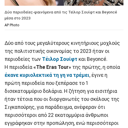
Δύο περιοδείες-φαινόμενα από τις Τείλορ Σουίφτ και Beyoncé
μέσα στο 2023
AP Photo
Δύο από τους μεγαλύτερους κινητήριους μοχλούς
της πολιτιστικής οικονομίας το 2023 ήταν οι
περιοδείες των
Τέιλορ Σουίφτ
και Beyoncé.
Η περιοδεία
«The Eras Tour»
της πρώτης, η οποία
έκανε κυριολεκτικά τη γη να τρέμει
, έγινε η
πρώτη περιοδεία που ξεπέρασε το 1
δισεκατομμύριο δολάρια. Η ζήτηση για εισιτήρια
ήταν τέτοια που οι διοργανωτές του σκέλους της
Σιγκαπούρης, για παράδειγμα, ανέφεραν ότι
περισσότεροι από 22 εκατομμύρια άνθρωποι
εγγράφηκαν στην προπώληση, ενώ περισσότεροι