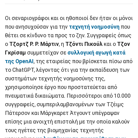
Οι σεναριογράφοι και οι ηθοποιοί δεν ήταν οι μόνοι
που ανησυχούσαν για την
τεχνητή νοημοσύνη
που
θέτει σε κίνδυνο τα προς το ζην. Συγγραφείς όπως
ο
Τζορτζ Ρ. Ρ. Μάρτιν
, η
Τζόντι Πικούλ
και ο
Τζον
Γκρίσαμ
συμμετείχαν σε
συλλογική αγωγή κατά
της OpenAI
, της εταιρείας που βρίσκεται πίσω από
το ChatGPT, λέγοντας ότι για την εκπαίδευση των
συστημάτων τεχνητής νοημοσύνης της,
χρησιμοποίησε έργο που προστατεύεται από
πνευματικά δικαιώματα. Περισσότεροι από 10.000
συγγραφείς, συμπεριλαμβανομένων των Τζέιμς
Πάτερσον και Μάργκαρετ Άτγουντ υπέγραψαν
επίσης μια ανοιχτή επιστολή με την οποία καλούν
τους ηγέτες της βιομηχανίας τεχνητής