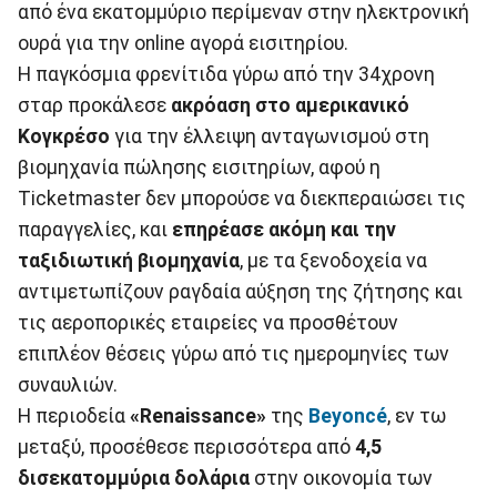
από ένα εκατομμύριο περίμεναν στην ηλεκτρονική
ουρά για την online αγορά εισιτηρίου.
Η παγκόσμια φρενίτιδα γύρω από την 34χρονη
σταρ προκάλεσε
ακρόαση στο αμερικανικό
Κογκρέσο
για την έλλειψη ανταγωνισμού στη
βιομηχανία πώλησης εισιτηρίων, αφού η
Ticketmaster δεν μπορούσε να διεκπεραιώσει τις
παραγγελίες, και
επηρέασε ακόμη και την
ταξιδιωτική βιομηχανία
, με τα ξενοδοχεία να
αντιμετωπίζουν ραγδαία αύξηση της ζήτησης και
τις αεροπορικές εταιρείες να προσθέτουν
επιπλέον θέσεις γύρω από τις ημερομηνίες των
συναυλιών.
Η περιοδεία
«Renaissance»
της
Beyoncé
, εν τω
μεταξύ, προσέθεσε περισσότερα από
4,5
δισεκατομμύρια δολάρια
στην οικονομία των