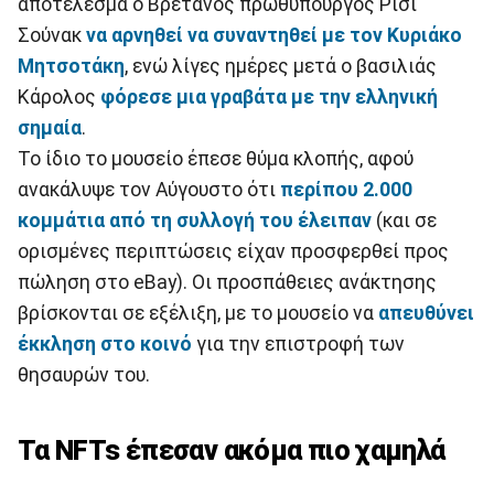
αποτέλεσμα ο Βρετανός πρωθυπουργός Ρίσι
Σούνακ
να αρνηθεί να συναντηθεί με τον Κυριάκο
Μητσοτάκη
, ενώ λίγες ημέρες μετά ο βασιλιάς
Κάρολος
φόρεσε μια γραβάτα με την ελληνική
σημαία
.
Το ίδιο το μουσείο έπεσε θύμα κλοπής, αφού
ανακάλυψε τον Αύγουστο ότι
περίπου 2.000
κομμάτια από τη συλλογή του έλειπαν
(και σε
ορισμένες περιπτώσεις είχαν προσφερθεί προς
πώληση στο eBay). Οι προσπάθειες ανάκτησης
βρίσκονται σε εξέλιξη, με το μουσείο να
απευθύνει
έκκληση στο κοινό
για την επιστροφή των
θησαυρών του.
Τα NFTs έπεσαν ακόμα πιο χαμηλά