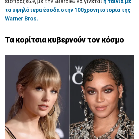
εισπράξεων, με την «Barbie» να γίνεται
η ταινία με
τα υψηλότερα έσοδα στην 100χρονη ιστορία της
Warner Bros.
Τα κορίτσια κυβερνούν τον κόσμο