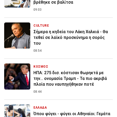
βρέθηκε σε βαλίτσα
09:03
CULTURE
Σήμερα η κηδεία του Λάκη Χαλκιά - Θα
τεθεί σε λαϊκό προσκύνημα η σορός
του
08:54
ΚΟΣΜΟΣ
ΗΠΑ: 275 δισ. κόστισαν θωρηκτά με
την... ονομασία Τραμπ - Τα πιο ακριβά
πλοία που ναυπηγήθηκαν ποτέ
08:44
ΕΛΛΑΔΑ
Όπου φύγει - φύγει οι Αθηναίοι: Γεμάτα