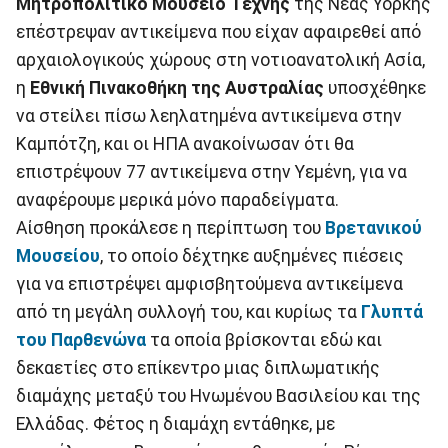
Μητροπολιτικό Μουσείο Τέχνης
της Νέας Υόρκης
επέστρεψαν αντικείμενα που είχαν αφαιρεθεί από
αρχαιολογικούς χώρους στη νοτιοανατολική Ασία,
η
Εθνική Πινακοθήκη της Αυστραλίας
υποσχέθηκε
να στείλει πίσω λεηλατημένα αντικείμενα στην
Καμπότζη, και οι ΗΠΑ ανακοίνωσαν ότι θα
επιστρέψουν 77 αντικείμενα στην Υεμένη, για να
αναφέρουμε μερικά μόνο παραδείγματα.
Αίσθηση προκάλεσε η περίπτωση του
Βρετανικού
Μουσείου
, το οποίο δέχτηκε αυξημένες πιέσεις
για να επιστρέψει αμφισβητούμενα αντικείμενα
από τη μεγάλη συλλογή του, και κυρίως τα
Γλυπτά
του Παρθενώνα
τα οποία βρίσκονται εδώ και
δεκαετίες στο επίκεντρο μιας διπλωματικής
διαμάχης μεταξύ του Ηνωμένου Βασιλείου και της
Ελλάδας. Φέτος η διαμάχη εντάθηκε, με