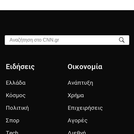
Αναζήτηση στο CNN.gr
Ειδήσεις
Οικονομία
Ελλάδα
Ανάπτυξη
Κόσμος
Χρήμα
Πολιτική
Επιχειρήσεις
Σπορ
Αγορές
Tech
Διεθνή