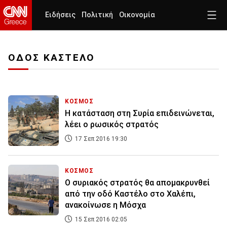
Ειδήσεις
Πολιτική
Οικονομία
ΟΔΟΣ ΚΑΣΤΕΛΟ
ΚΟΣΜΟΣ
Η κατάσταση στη Συρία επιδεινώνεται,
λέει ο ρωσικός στρατός
17 Σεπ 2016 19:30
ΚΟΣΜΟΣ
Ο συριακός στρατός θα απομακρυνθεί
από την οδό Καστέλο στο Χαλέπι,
ανακοίνωσε η Μόσχα
15 Σεπ 2016 02:05