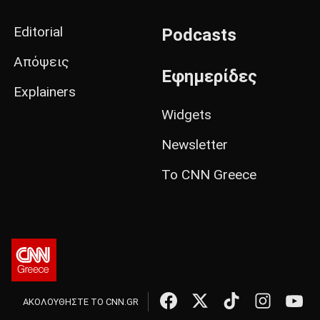
Editorial
Podcasts
Απόψεις
Εφημερίδες
Explainers
Widgets
Newsletter
Το CNN Greece
ΑΚΟΛΟΥΘΗΣΤΕ ΤΟ CNN.GR