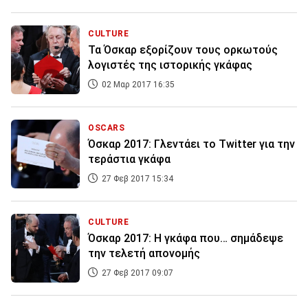
CULTURE
Τα Όσκαρ εξορίζουν τους ορκωτούς
λογιστές της ιστορικής γκάφας
02 Μαρ 2017 16:35
OSCARS
Όσκαρ 2017: Γλεντάει το Twitter για την
τεράστια γκάφα
27 Φεβ 2017 15:34
CULTURE
Όσκαρ 2017: Η γκάφα που… σημάδεψε
την τελετή απονομής
27 Φεβ 2017 09:07