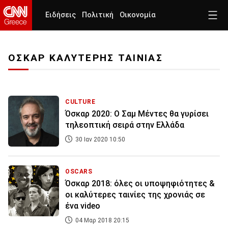
Ειδήσεις
Πολιτική
Οικονομία
ΟΣΚΑΡ ΚΑΛΥΤΕΡΗΣ ΤΑΙΝΙΑΣ
CULTURE
Όσκαρ 2020: Ο Σαμ Μέντες θα γυρίσει
τηλεοπτική σειρά στην Ελλάδα
30 Ιαν 2020 10:50
OSCARS
Όσκαρ 2018: όλες οι υποψηφιότητες &
οι καλύτερες ταινίες της χρονιάς σε
ένα video
04 Μαρ 2018 20:15