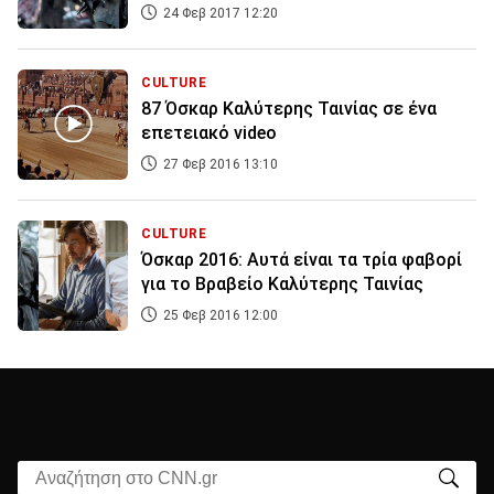
24 Φεβ 2017 12:20
CULTURE
87 Όσκαρ Καλύτερης Ταινίας σε ένα
επετειακό video
27 Φεβ 2016 13:10
CULTURE
Όσκαρ 2016: Αυτά είναι τα τρία φαβορί
για το Βραβείo Kαλύτερης Ταινίας
25 Φεβ 2016 12:00
Αναζήτηση στο CNN.gr