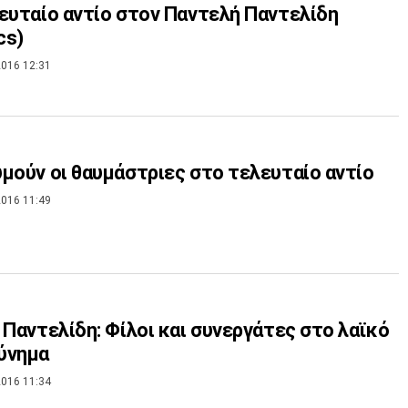
ευταίο αντίο στον Παντελή Παντελίδη
cs)
016 12:31
μούν οι θαυμάστριες στο τελευταίο αντίο
016 11:49
 Παντελίδη: Φίλοι και συνεργάτες στο λαϊκό
ύνημα
016 11:34