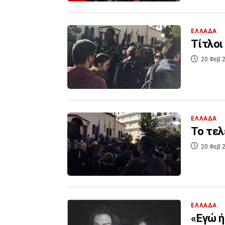
ΕΛΛΑΔΑ
Τίτλοι
20 Φεβ 2
ΕΛΛΑΔΑ
Το τελ
20 Φεβ 2
ΕΛΛΑΔΑ
«Εγώ ή