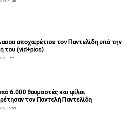
016 21:30
ασσα αποχαιρέτισε τον Παντελίδη υπό την
ή του (vid+pics)
016 17:21
πό 6.000 θαυμαστές και φίλοι
ρέτησαν τον Παντελή Παντελίδη
016 15:59