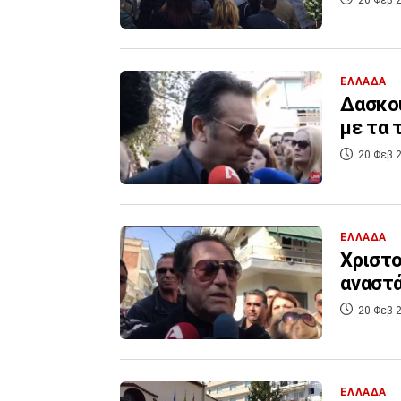
ΕΛΛΑΔΑ
Δασκου
με τα 
20 Φεβ 2
ΕΛΛΑΔΑ
Χριστο
αναστ
20 Φεβ 2
ΕΛΛΑΔΑ