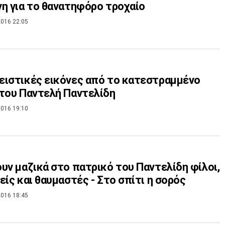
η για το θανατηφόρο τροχαίο
016 22:05
ιστικές εικόνες από το κατεστραμμένο
του Παντελή Παντελίδη
016 19:10
υν μαζικά στο πατρικό του Παντελίδη φίλοι,
είς και θαυμαστές - Στο σπίτι η σορός
016 18:45