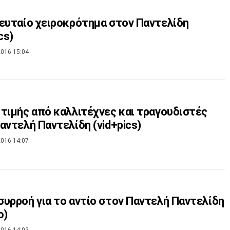
ευταίο χειροκρότημα στον Παντελίδη
cs)
016 15:04
τιμής από καλλιτέχνες και τραγουδιστές
αντελή Παντελίδη (vid+pics)
016 14:07
υρροή για το αντίο στον Παντελή Παντελίδη
ο)
016 14:02