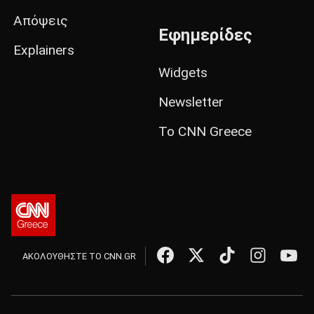
Απόψεις
Εφημερίδες
Explainers
Widgets
Newsletter
Το CNN Greece
ΑΚΟΛΟΥΘΗΣΤΕ ΤΟ CNN.GR