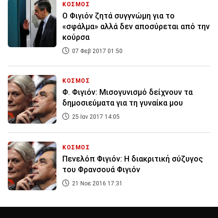
ΚΟΣΜΟΣ
Ο Φιγιόν ζητά συγγνώμη για το
«σφάλμα» αλλά δεν αποσύρεται από την
κούρσα
07 Φεβ 2017 01:50
ΚΟΣΜΟΣ
Φ. Φιγιόν: Μισογυνισμό δείχνουν τα
δημοσιεύματα για τη γυναίκα μου
25 Ιαν 2017 14:05
ΚΟΣΜΟΣ
Πενελόπ Φιγιόν: Η διακριτική σύζυγος
του Φρανσουά Φιγιόν
21 Νοε 2016 17:31