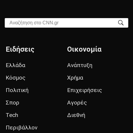
Αναζήτηση στο CNN.gr
Ειδήσεις
Οικονομία
Ελλάδα
Ανάπτυξη
Κόσμος
Χρήμα
Πολιτική
Επιχειρήσεις
Σπορ
Αγορές
Tech
Διεθνή
Περιβάλλον