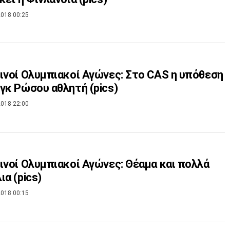
018 00:25
ινοί Ολυμπιακοί Αγώνες: Στο CAS η υπόθεση
γκ Ρώσου αθλητή (pics)
018 22:00
ινοί Ολυμπιακοί Αγώνες: Θέαμα και πολλά
ια (pics)
018 00:15