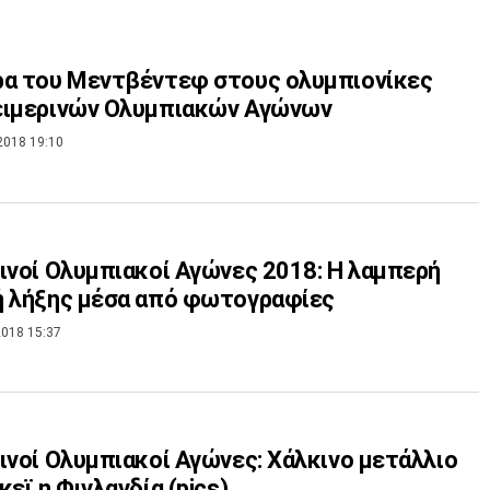
ρα του Μεντβέντεφ στους ολυμπιονίκες
ειμερινών Ολυμπιακών Αγώνων
2018 19:10
ινοί Ολυμπιακοί Αγώνες 2018: Η λαμπερή
ή λήξης μέσα από φωτογραφίες
018 15:37
ινοί Ολυμπιακοί Αγώνες: Χάλκινο μετάλλιο
κεϊ η Φινλανδία (pics)