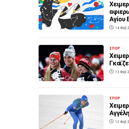
Χειμερ
αφιερω
Αγίου 
14 Φεβ 2
ΣΠΟΡ
Χειμερ
Γκαϊζε
13 Φεβ 2
ΣΠΟΡ
Χειμερ
Αγγέλη
13 Φεβ 2