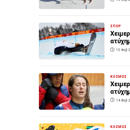
ΣΠΟΡ
Χειμερ
ατύχημ
15 Φεβ 2
ΚΟΣΜΟΣ
Χειμερ
ατύχημ
14 Φεβ 2
ΚΟΣΜΟΣ