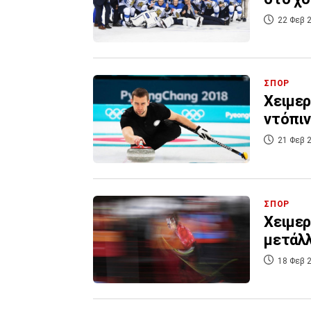
22 Φεβ 2
ΣΠΟΡ
Χειμερ
ντόπιν
21 Φεβ 2
ΣΠΟΡ
Χειμερ
μετάλλ
18 Φεβ 2