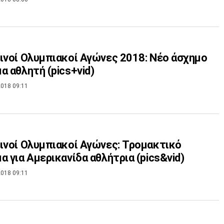
ινοί Ολυμπιακοί Αγώνες 2018: Νέο άσχημο
α αθλητή (pics+vid)
018 09:11
ινοί Ολυμπιακοί Αγώνες: Τρομακτικό
α για Αμερικανίδα αθλήτρια (pics&vid)
018 09:11