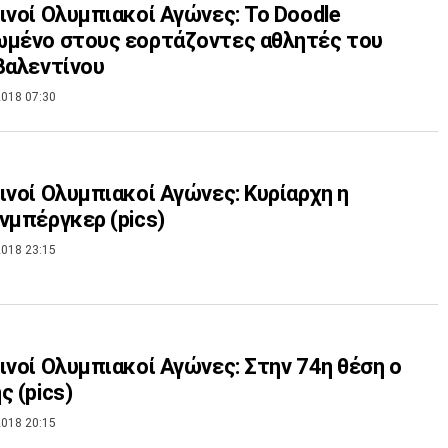
ινοί Ολυμπιακοί Αγώνες: Το Doodle
μένο στους εορτάζοντες αθλητές του
Βαλεντίνου
018 07:30
ινοί Ολυμπιακοί Αγώνες: Κυρίαρχη η
νμπέργκερ (pics)
018 23:15
ινοί Ολυμπιακοί Αγώνες: Στην 74η θέση ο
ς (pics)
018 20:15