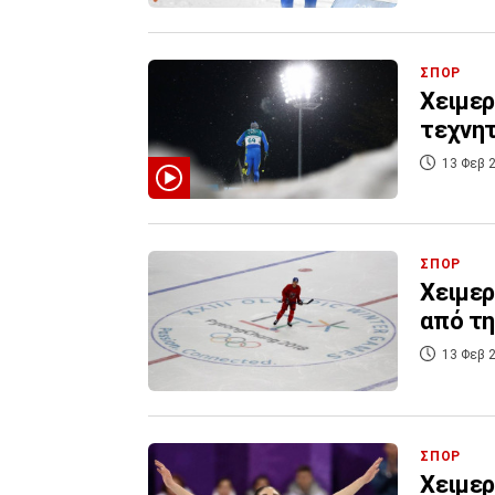
ΣΠΟΡ
Χειμερ
τεχνητ
13 Φεβ 2
ΣΠΟΡ
Χειμερ
από τη
13 Φεβ 2
ΣΠΟΡ
Χειμερ