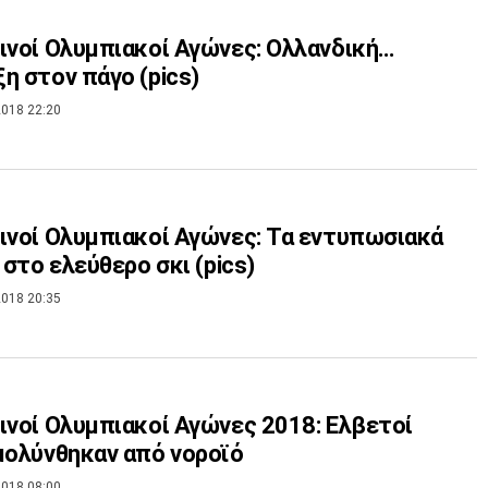
ινοί Ολυμπιακοί Αγώνες: Ολλανδική…
η στον πάγο (pics)
018 22:20
ινοί Ολυμπιακοί Αγώνες: Τα εντυπωσιακά
s στο ελεύθερο σκι (pics)
018 20:35
ινοί Ολυμπιακοί Αγώνες 2018: Ελβετοί
μολύνθηκαν από νοροϊό
018 08:00