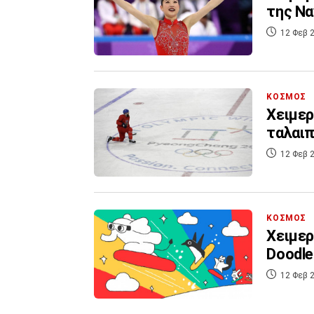
της Να
12 Φεβ 2
ΚΟΣΜΟΣ
Χειμερ
ταλαιπ
12 Φεβ 2
ΚΟΣΜΟΣ
Χειμερ
Doodle
12 Φεβ 2