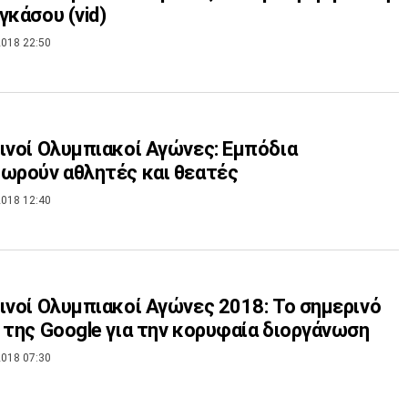
γκάσου (vid)
018 22:50
ινοί Ολυμπιακοί Αγώνες: Εμπόδια
ωρούν αθλητές και θεατές
018 12:40
ινοί Ολυμπιακοί Αγώνες 2018: Το σημερινό
 της Google για την κορυφαία διοργάνωση
018 07:30