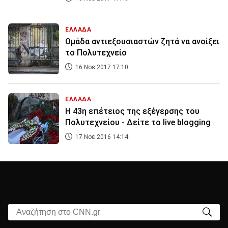
ΕΛΛΑΔΑ
Ομάδα αντιεξουσιαστών ζητά να ανοίξει
το Πολυτεχνείο
16 Νοε 2017 17:10
ΕΛΛΑΔΑ
Η 43η επέτειος της εξέγερσης του
Πολυτεχνείου - Δείτε το live blogging
17 Νοε 2016 14:14
Αναζήτηση στο CNN.gr