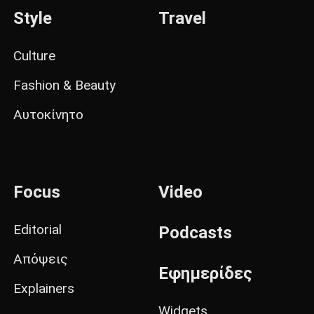
Style
Travel
Culture
Fashion & Beauty
Αυτοκίνητο
Focus
Video
Editorial
Podcasts
Απόψεις
Εφημερίδες
Explainers
Widgets