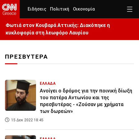
Ειδήσεις
Πολιτική
Οικονομία
Φωτιά στον Κουβαρά Αττικής: Διακόπηκε η
κυκλοφορία στη λεωφόρο Λαυρίου
ΠΡΕΣΒΥΤΕΡΑ
ΕΛΛΑΔΑ
Ανοίγει ο δρόμος για την ποινική δίωξη
του πατέρα Αντωνίου και της
πρεσβυτέρας - «Ζούσαν με χρήματα
των δωρεών»
15 Δεκ 2022 18:45