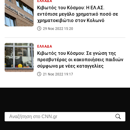
ΕΛΛΑΔΑ
Κιβωτός του Κόσμου: Η ΕΛ.ΑΣ.
εντόπισε μεγάλο χρηματικό ποσό σε
χρηματοκιβώτιο στον Κολωνό
29 Νοε 2022 15:20
ΕΛΛΑΔΑ
Κιβωτός του Κόσμου: Σε γνώση της
πρεσβυτέρας οι κακοποιήσεις παιδιών
σύμφωνα με νέες καταγγελίες
21 Νοε 2022 19:17
Αναζήτηση στο CNN.gr