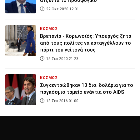
ατζέντα το προσφυγικό
22 Οκτ 2020 12:01
ΚΟΣΜΟΣ
Βρετανία - Κορωνοϊός: Υπουργός ζητά
από τους πολίτες να καταγγέλλουν το
πάρτι του γείτονά τους
15 Σεπ 2020 21:23
ΚΟΣΜΟΣ
Συγκεντρώθηκαν 13 δισ. δολάρια για το
παγκόσμιο ταμείο ενάντια στο AIDS
18 Σεπ 2016 01:00