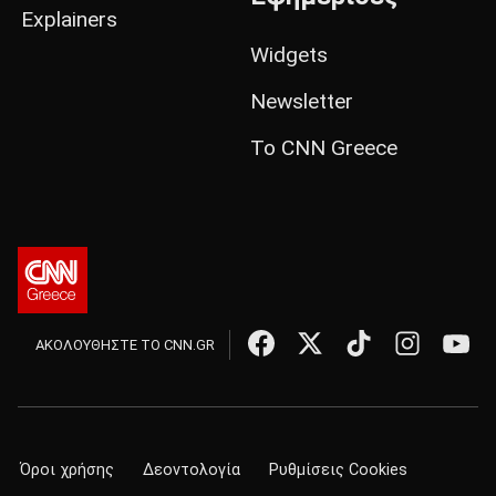
Explainers
Widgets
Newsletter
Το CNN Greece
ΑΚΟΛΟΥΘΗΣΤΕ ΤΟ CNN.GR
Όροι χρήσης
Δεοντολογία
Ρυθμίσεις Cookies