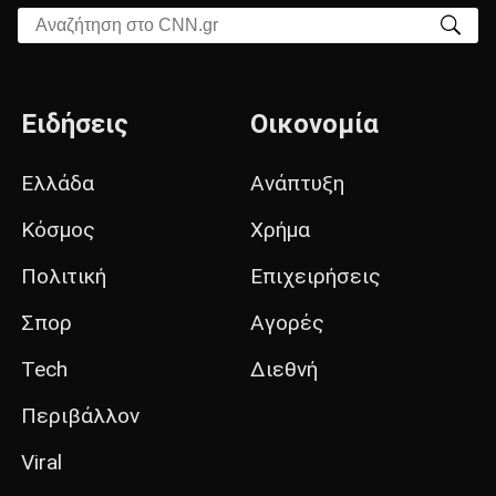
Αναζήτηση στο CNN.gr
Ειδήσεις
Οικονομία
Ελλάδα
Ανάπτυξη
Κόσμος
Χρήμα
Πολιτική
Επιχειρήσεις
Σπορ
Αγορές
Tech
Διεθνή
Περιβάλλον
Viral