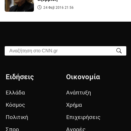
24 Φεβ 2016 21:56
Αναζήτηση στο CNN.gr
Ειδήσεις
Οικονομία
Ελλάδα
Ανάπτυξη
Κόσμος
Χρήμα
Πολιτική
Επιχειρήσεις
Σπορ
Αγορές