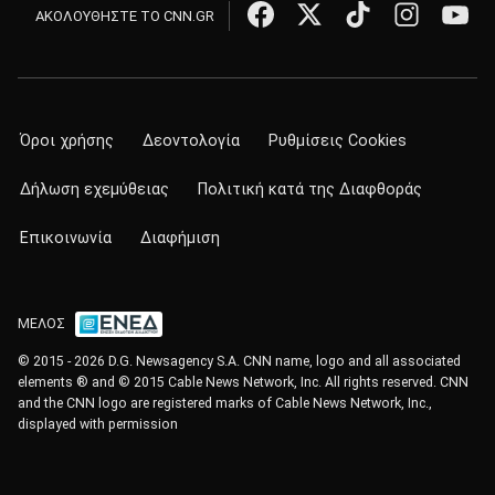
ΑΚΟΛΟΥΘΗΣΤΕ ΤΟ CNN.GR
Όροι χρήσης
Δεοντολογία
Ρυθμίσεις Cookies
Δήλωση εχεμύθειας
Πολιτική κατά της Διαφθοράς
Επικοινωνία
Διαφήμιση
ΜΕΛΟΣ
© 2015 - 2026 D.G. Newsagency S.A. CNN name, logo and all associated
elements ® and © 2015 Cable News Network, Inc. All rights reserved. CNN
and the CNN logo are registered marks of Cable News Network, Inc.,
displayed with permission