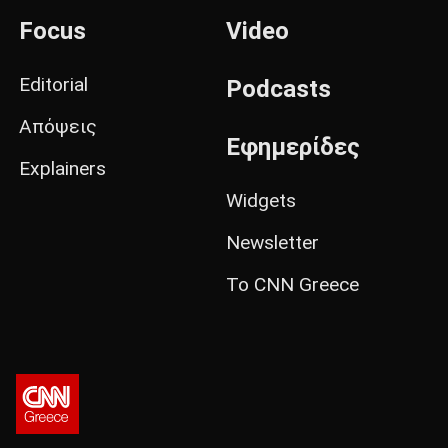
Focus
Video
Editorial
Podcasts
Απόψεις
Εφημερίδες
Explainers
Widgets
Newsletter
Το CNN Greece