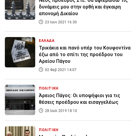
Νέος πρόεδρος ΣτΕ: Θα αφιερώσω τις
δυνάμεις μου στην ορθή και έγκαιρη
απονομή Δικαίου
23 Ιουν 2021 16:30
ΕΛΛΑΔΑ
Τρικάκια και πανό υπέρ του Κουφοντίνα
έξω από το σπίτι της προέδρου του
Αρείου Πάγου
02 Φεβ 2021 14:07
ΠΟΛΙΤΙΚΗ
Άρειος Πάγος: Οι υποψήφιοι για τις
θέσεις προέδρου και εισαγγελέως
28 Ιουλ 2019 18:10
ΠΟΛΙΤΙΚΗ