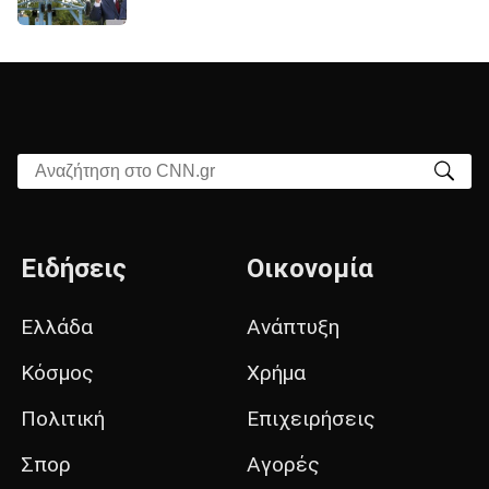
Αναζήτηση στο CNN.gr
Ειδήσεις
Οικονομία
Ελλάδα
Ανάπτυξη
Κόσμος
Χρήμα
Πολιτική
Επιχειρήσεις
Σπορ
Αγορές