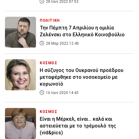
28 Ιουν 2022 07:53
ΠΟΛΙΤΙΚΗ
Την Πέμπτη 7 Απριλίου η ομιλία
Ζελένσκι στο Ελληνικό Κοινοβούλιο
28 Μαρ 2022 12:40
ΚΟΣΜΟΣ
Η σύζυγος του Ουκρανού προέδρου
μεταφέρθηκε στο νοσοκομείο με
κορωνοϊό
16 Ιουν 2020 14:43
ΚΟΣΜΟΣ
Είναι η Μέρκελ, είναι… καλά και
αστειεύεται με το τρέμουλό της
(vid&pics)