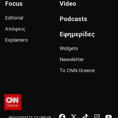
Focus
Video
Editorial
Podcasts
Απόψεις
Εφημερίδες
Explainers
Widgets
Newsletter
Το CNN Greece
ΑΚΟΛΟΥΘΗΣΤΕ ΤΟ CNN.GR