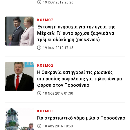
19 Ιουν 2019 20:20
ΚΟΣΜΟΣ
Έντονη η ανησυχία για την υγεία της
Μέρκελ: Γι΄ αυτό άρχισε ξαφνικά να
τρέμει ολόκληρη (pics&vids)
19 Ιουν 2019 17:45
ΚΟΣΜΟΣ
Η Ουκρανία κατηγορεί τις ρωσικές
υπηρεσίες ασφαλείας για τηλεφώνημα-
φάρσα στον Ποροσένκο
18 Νοε 2016 01:30
ΚΟΣΜΟΣ
Για στρατιωτικό νόμο μιλά ο Ποροσένκο
18 Αυγ 2016 19:50