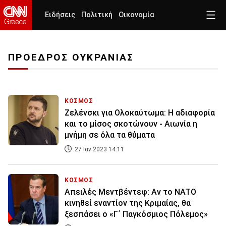
Ειδήσεις
Πολιτική
Οικονομία
ΠΡΟΕΔΡΟΣ ΟΥΚΡΑΝΙΑΣ
ΚΟΣΜΟΣ
Ζελένσκι για Ολοκαύτωμα: Η αδιαφορία
και το μίσος σκοτώνουν - Αιωνία η
μνήμη σε όλα τα θύματα
27 Ιαν 2023 14:11
ΚΟΣΜΟΣ
Απειλές Μεντβέντεφ: Αν το NATO
κινηθεί εναντίον της Κριμαίας, θα
ξεσπάσει ο «Γ΄ Παγκόσμιος Πόλεμος»