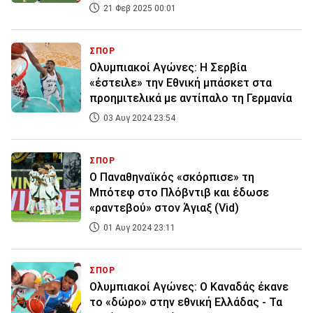
21 Φεβ 2025 00:01
ΣΠΟΡ
Ολυμπιακοί Αγώνες: Η Σερβία
«έστειλε» την Εθνική μπάσκετ στα
προημιτελικά με αντίπαλο τη Γερμανία
03 Αυγ 2024 23:54
ΣΠΟΡ
Ο Παναθηναϊκός «σκόρπισε» τη
Μπότεφ στο Πλόβντιβ και έδωσε
«ραντεβού» στον Άγιαξ (Vid)
01 Αυγ 2024 23:11
ΣΠΟΡ
Ολυμπιακοί Αγώνες: Ο Καναδάς έκανε
το «δώρο» στην εθνική Ελλάδας - Τα