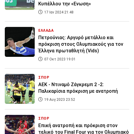
Κυπέλλου την «Ενωση»
17 Ιαν 2024 21:48
ΕΛΛΑΔΑ
Πετρούνιας: Αργυρό μετάλλιο και
πρόκριση στους Ολυμπιακούς για τον
Έλληνα πρωταθλητή (Vids)
07 Οκτ 2023 19:01
ΣΠΟΡ
ΑΕΚ - Ντιναμό Ζάγκρεμπ 2 -2:
Παλικαρίσια πρόκριση με ανατροπή
19 Αυγ 2023 23:52
ΣΠΟΡ
Επική ανατροπή και πρόκριση στον
τελικό του Final Four για τον Ολυμπιακό