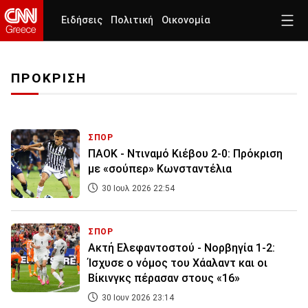
Ειδήσεις
Πολιτική
Οικονομία
ΠΡΟΚΡΙΣΗ
ΣΠΟΡ
ΠΑΟΚ - Ντιναμό Κιέβου 2-0: Πρόκριση
με «σούπερ» Κωνσταντέλια
30 Ιουλ 2026 22:54
ΣΠΟΡ
Ακτή Ελεφαντοστού - Νορβηγία 1-2:
Ίσχυσε ο νόμος του Χάαλαντ και οι
Βίκινγκς πέρασαν στους «16»
30 Ιουν 2026 23:14