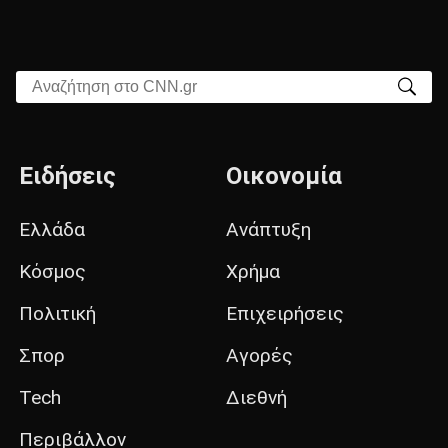
Αναζήτηση στο CNN.gr
Ειδήσεις
Οικονομία
Ελλάδα
Ανάπτυξη
Κόσμος
Χρήμα
Πολιτική
Επιχειρήσεις
Σπορ
Αγορές
Tech
Διεθνή
Περιβάλλον