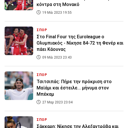
κόντρα στη Μονακό
19 Μάι 2023 19:55
ΣΠΟΡ
Στο Final Four της Euroleague ο
Ολυμπιακός - Νίκησε 84-72 τη Φενέρ και
πάει Κάουνας
09 Μάι 2023 23:43
ΣΠΟΡ
Τσιτσιπάς: Πήρε την πρόκριση στο
Μαϊάμι και έστειλε... μήνυμα στον
Μπέκαμ
27 Μαρ 2023 23:04
ΣΠΟΡ
Σάκκαρη: Νίκησε την Αλεξαντρόβα και