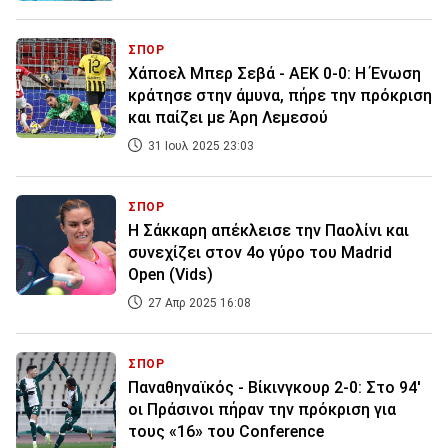
ΣΠΟΡ
Χάποελ Μπερ Σεβά - ΑΕΚ 0-0: Η Ένωση
κράτησε στην άμυνα, πήρε την πρόκριση
και παίζει με Άρη Λεμεσού
31 Ιουλ 2025 23:03
ΣΠΟΡ
Η Σάκκαρη απέκλεισε την Παολίνι και
συνεχίζει στον 4ο γύρο του Madrid
Open (Vids)
27 Απρ 2025 16:08
ΣΠΟΡ
Παναθηναϊκός - Βίκινγκουρ 2-0: Στο 94'
οι Πράσινοι πήραν την πρόκριση για
τους «16» του Conference