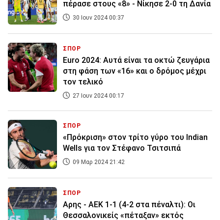
πέρασε στους «8» - Νίκησε 2-0 τη Δανία
30 Ιουν 2024 00:37
ΣΠΟΡ
Euro 2024: Αυτά είναι τα οκτώ ζευγάρια
στη φάση των «16» και ο δρόμος μέχρι
τον τελικό
27 Ιουν 2024 00:17
ΣΠΟΡ
«Πρόκριση» στον τρίτο γύρο του Indian
Wells για τον Στέφανο Τσιτσιπά
09 Μαρ 2024 21:42
ΣΠΟΡ
Αρης - ΑΕΚ 1-1 (4-2 στα πέναλτι): Οι
Θεσσαλονικείς «πέταξαν» εκτός