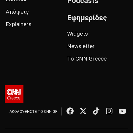
Podcasts
Απόψεις
Εφημερίδες
Explainers
Widgets
Newsletter
Το CNN Greece
ΑΚΟΛΟΥΘΗΣΤΕ ΤΟ CNN.GR