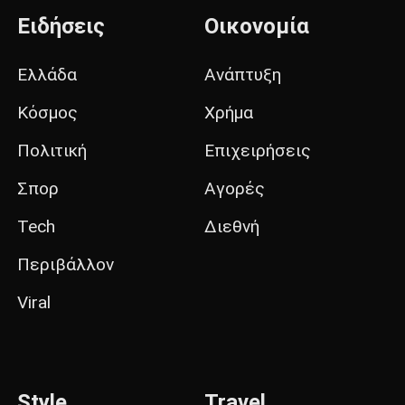
Ειδήσεις
Οικονομία
Ελλάδα
Ανάπτυξη
Κόσμος
Χρήμα
Πολιτική
Επιχειρήσεις
Σπορ
Αγορές
Tech
Διεθνή
Περιβάλλον
Viral
Style
Travel