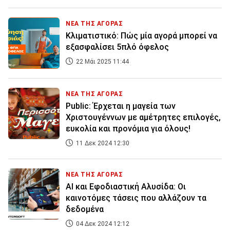
ΝΕΑ ΤΗΣ ΑΓΟΡΑΣ
Κλιματιστικό: Πώς μία αγορά μπορεί να
εξασφαλίσει 5πλό όφελος
22 Μάι 2025 11:44
ΝΕΑ ΤΗΣ ΑΓΟΡΑΣ
Public: Έρχεται η μαγεία των
Χριστουγέννων με αμέτρητες επιλογές,
ευκολία και προνόμια για όλους!
11 Δεκ 2024 12:30
ΝΕΑ ΤΗΣ ΑΓΟΡΑΣ
AI και Εφοδιαστική Αλυσίδα: Οι
καινοτόμες τάσεις που αλλάζουν τα
δεδομένα
04 Δεκ 2024 12:12