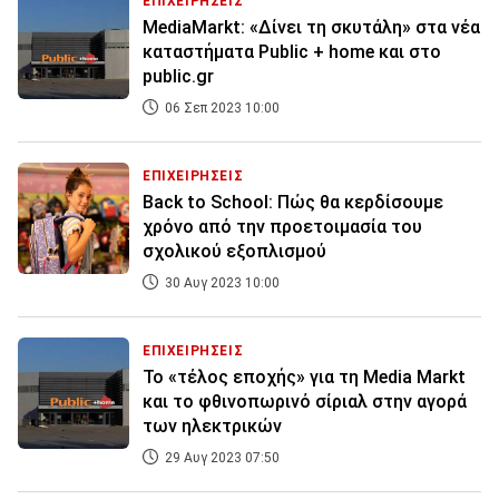
ΕΠΙΧΕΙΡΗΣΕΙΣ
MediaMarkt: «Δίνει τη σκυτάλη» στα νέα
καταστήματα Public + home και στο
public.gr
06 Σεπ 2023 10:00
ΕΠΙΧΕΙΡΗΣΕΙΣ
Back to School: Πώς θα κερδίσουμε
χρόνο από την προετοιμασία του
σχολικού εξοπλισμού
30 Αυγ 2023 10:00
ΕΠΙΧΕΙΡΗΣΕΙΣ
Το «τέλος εποχής» για τη Media Markt
και το φθινοπωρινό σίριαλ στην αγορά
των ηλεκτρικών
29 Αυγ 2023 07:50