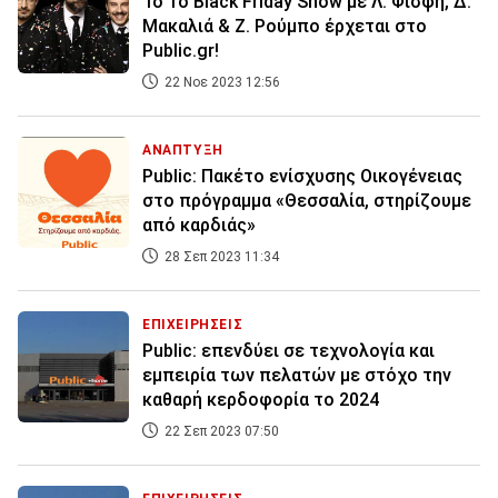
Το 1o Black Friday Show με Λ. Φισφή, Δ.
Μακαλιά & Ζ. Ρούμπο έρχεται στο
Public.gr!
22 Νοε 2023 12:56
ΑΝΑΠΤΥΞΗ
Public: Πακέτο ενίσχυσης Οικογένειας
στο πρόγραμμα «Θεσσαλία, στηρίζουμε
από καρδιάς»
28 Σεπ 2023 11:34
ΕΠΙΧΕΙΡΗΣΕΙΣ
Public: επενδύει σε τεχνολογία και
εμπειρία των πελατών με στόχο την
καθαρή κερδοφορία το 2024
22 Σεπ 2023 07:50