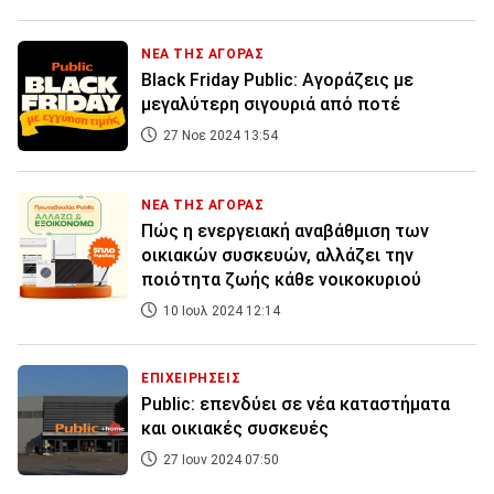
ΝΕΑ ΤΗΣ ΑΓΟΡΑΣ
Black Friday Public: Αγοράζεις με
μεγαλύτερη σιγουριά από ποτέ
27 Νοε 2024 13:54
ΝΕΑ ΤΗΣ ΑΓΟΡΑΣ
Πώς η ενεργειακή αναβάθμιση των
οικιακών συσκευών, αλλάζει την
ποιότητα ζωής κάθε νοικοκυριού
10 Ιουλ 2024 12:14
ΕΠΙΧΕΙΡΗΣΕΙΣ
Public: επενδύει σε νέα καταστήματα
και οικιακές συσκευές
27 Ιουν 2024 07:50