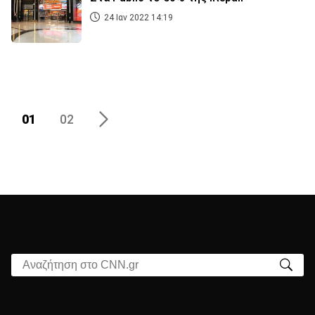
24 Ιαν 2022 14:19
01
02
Αναζήτηση στο CNN.gr