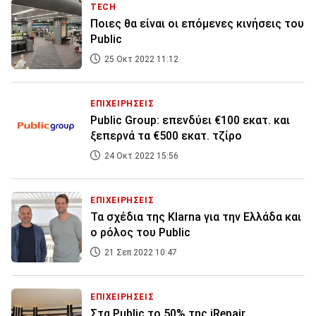
TECH
Ποιες θα είναι οι επόμενες κινήσεις του
Public
25 Οκτ 2022 11:12
ΕΠΙΧΕΙΡΗΣΕΙΣ
Public Group: επενδύει €100 εκατ. και
ξεπερνά τα €500 εκατ. τζίρο
24 Οκτ 2022 15:56
ΕΠΙΧΕΙΡΗΣΕΙΣ
Τα σχέδια της Klarna για την Ελλάδα και
ο ρόλος του Public
21 Σεπ 2022 10:47
ΕΠΙΧΕΙΡΗΣΕΙΣ
Στα Public το 50% της iRepair