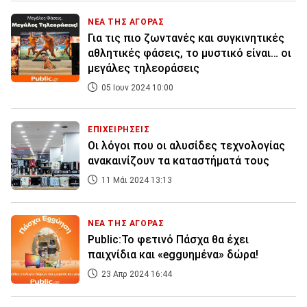
ΝΕΑ ΤΗΣ ΑΓΟΡΑΣ
Για τις πιο ζωντανές και συγκινητικές
αθλητικές φάσεις, το μυστικό είναι… οι
μεγάλες τηλεοράσεις
05 Ιουν 2024 10:00
ΕΠΙΧΕΙΡΗΣΕΙΣ
Οι λόγοι που οι αλυσίδες τεχνολογίας
ανακαινίζουν τα καταστήματά τους
11 Μάι 2024 13:13
ΝΕΑ ΤΗΣ ΑΓΟΡΑΣ
Public:Το φετινό Πάσχα θα έχει
παιχνίδια και «eggυημένα» δώρα!
23 Απρ 2024 16:44