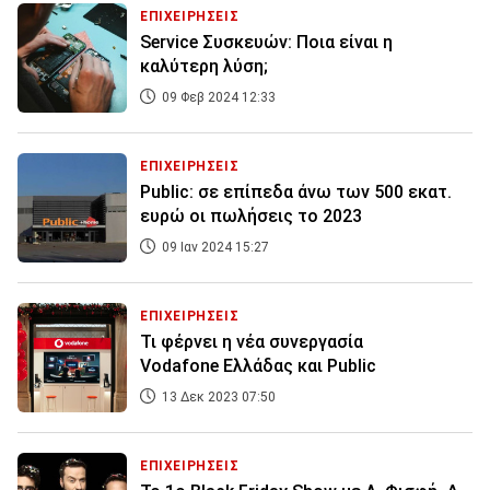
ΕΠΙΧΕΙΡΗΣΕΙΣ
Service Συσκευών: Ποια είναι η
καλύτερη λύση;
09 Φεβ 2024 12:33
ΕΠΙΧΕΙΡΗΣΕΙΣ
Public: σε επίπεδα άνω των 500 εκατ.
ευρώ οι πωλήσεις το 2023
09 Ιαν 2024 15:27
ΕΠΙΧΕΙΡΗΣΕΙΣ
Τι φέρνει η νέα συνεργασία
Vodafone Ελλάδας και Public
13 Δεκ 2023 07:50
ΕΠΙΧΕΙΡΗΣΕΙΣ