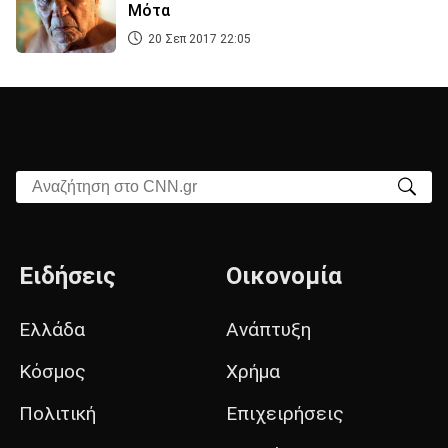
Μότα
20 Σεπ 2017 22:05
Αναζήτηση στο CNN.gr
Ειδήσεις
Οικονομία
Ελλάδα
Ανάπτυξη
Κόσμος
Χρήμα
Πολιτική
Επιχειρήσεις