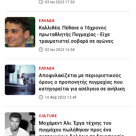
03 Ιαν 2023 17:50
ΕΛΛΑΔΑ
Καλλιθέα: Πέθανε ο 16χρονος
πρωταθλητής Πυγμαχίας - Είχε
τραυματιστεί σοβαρά σε αγώνες
02 Ιαν 2023 16:58
ΕΛΛΑΔΑ
Αποφυλακίζεται με περιοριστικούς
όρους ο προπονητής πυγμαχίας που
κατηγορείται για ασέλγεια σε ανήλικη
10 Φεβ 2022 13:49
CULTURE
Μοχάμεντ Άλι: Έργα τέχνης του
πυγμάχου πωλήθηκαν προς ένα