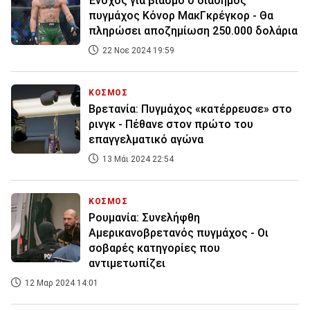
Ένοχος για βιασμό ο διάσημος
πυγμάχος Κόνορ ΜακΓκρέγκορ - Θα
πληρώσει αποζημίωση 250.000 δολάρια
22 Νοε 2024 19:59
ΚΟΣΜΟΣ
Βρετανία: Πυγμάχος «κατέρρευσε» στο
ρινγκ - Πέθανε στον πρώτο του
επαγγελματικό αγώνα
13 Μάι 2024 22:54
ΚΟΣΜΟΣ
Ρουμανία: Συνελήφθη
Αμερικανοβρετανός πυγμάχος - Οι
σοβαρές κατηγορίες που
αντιμετωπίζει
12 Μαρ 2024 14:01