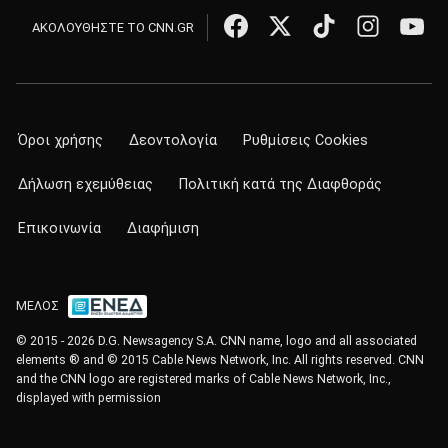
ΑΚΟΛΟΥΘΗΣΤΕ ΤΟ CNN.GR
Όροι χρήσης
Δεοντολογία
Ρυθμίσεις Cookies
Δήλωση εχεμύθειας
Πολιτική κατά της Διαφθοράς
Επικοινωνία
Διαφήμιση
ΜΕΛΟΣ
© 2015 - 2026 D.G. Newsagency S.A. CNN name, logo and all associated
elements ® and © 2015 Cable News Network, Inc. All rights reserved. CNN
and the CNN logo are registered marks of Cable News Network, Inc.,
displayed with permission