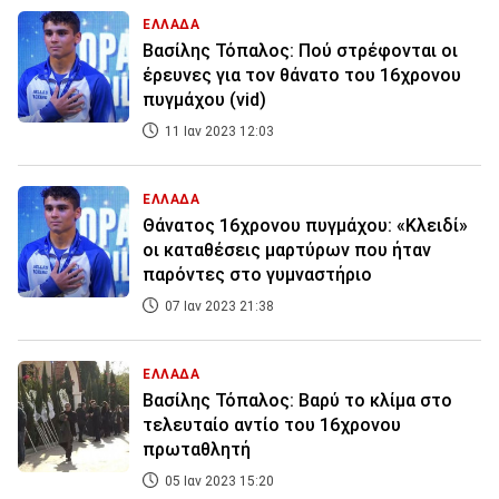
ΕΛΛΑΔΑ
Βασίλης Τόπαλος: Πού στρέφονται οι
έρευνες για τον θάνατο του 16χρονου
πυγμάχου (vid)
11 Ιαν 2023 12:03
ΕΛΛΑΔΑ
Θάνατος 16χρονου πυγμάχου: «Κλειδί»
οι καταθέσεις μαρτύρων που ήταν
παρόντες στο γυμναστήριο
07 Ιαν 2023 21:38
ΕΛΛΑΔΑ
Βασίλης Τόπαλος: Βαρύ το κλίμα στο
τελευταίο αντίο του 16χρονου
πρωταθλητή
05 Ιαν 2023 15:20