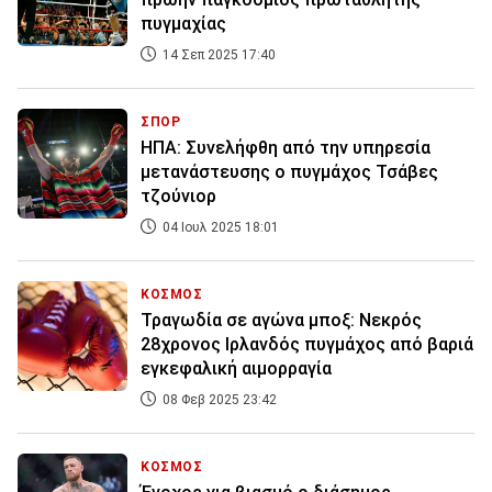
πυγμαχίας
14 Σεπ 2025 17:40
ΣΠΟΡ
ΗΠΑ: Συνελήφθη από την υπηρεσία
μετανάστευσης ο πυγμάχος Τσάβες
τζούνιορ
04 Ιουλ 2025 18:01
ΚΟΣΜΟΣ
Τραγωδία σε αγώνα μποξ: Νεκρός
28χρονος Ιρλανδός πυγμάχος από βαριά
εγκεφαλική αιμορραγία
08 Φεβ 2025 23:42
ΚΟΣΜΟΣ