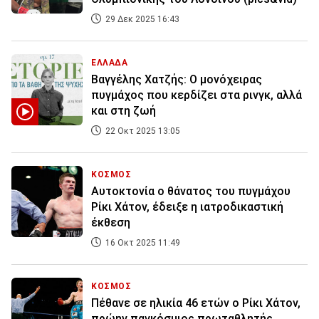
29 Δεκ 2025 16:43
ΕΛΛΑΔΑ
Βαγγέλης Χατζής: Ο μονόχειρας
πυγμάχος που κερδίζει στα ρινγκ, αλλά
και στη ζωή
22 Οκτ 2025 13:05
ΚΟΣΜΟΣ
Αυτοκτονία ο θάνατος του πυγμάχου
Ρίκι Χάτον, έδειξε η ιατροδικαστική
έκθεση
16 Οκτ 2025 11:49
ΚΟΣΜΟΣ
Πέθανε σε ηλικία 46 ετών ο Ρίκι Χάτον,
πρώην παγκόσμιος πρωταθλητής