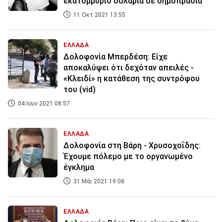
εκατομμύριο δολάρια σε δημοπρασία
11 Οκτ 2021 13:55
ΕΛΛΑΔΑ
Δολοφονία Μπερδέση: Είχε
αποκαλύψει ότι δεχόταν απειλές -
«Κλειδί» η κατάθεση της συντρόφου
του (vid)
04 Ιουν 2021 08:57
ΕΛΛΑΔΑ
Δολοφονία στη Βάρη - Χρυσοχοΐδης:
Έχουμε πόλεμο με το οργανωμένο
έγκλημα
31 Μάι 2021 19:08
ΕΛΛΑΔΑ