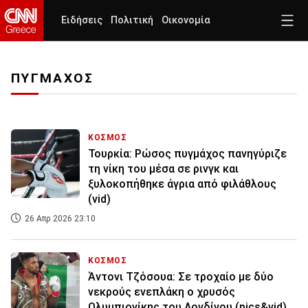
Ειδήσεις
Πολιτική
Οικονομία
ΠΥΓΜΑΧΟΣ
ΚΟΣΜΟΣ
Τουρκία: Ρώσος πυγμάχος πανηγύριζε
τη νίκη του μέσα σε ρινγκ και
ξυλοκοπήθηκε άγρια από φιλάθλους
(vid)
26 Απρ 2026 23:10
ΚΟΣΜΟΣ
Άντονι Τζόσουα: Σε τροχαίο με δύο
νεκρούς ενεπλάκη ο χρυσός
Ολυμπιονίκης του Λονδίνου (pics&vid)