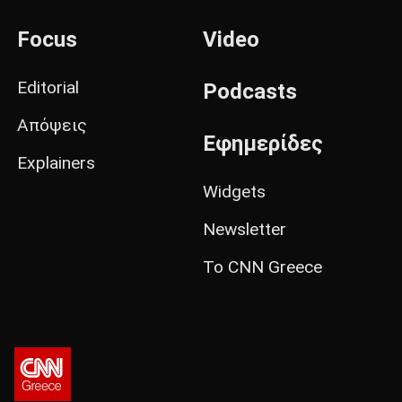
Focus
Video
Editorial
Podcasts
Απόψεις
Εφημερίδες
Explainers
Widgets
Newsletter
Το CNN Greece