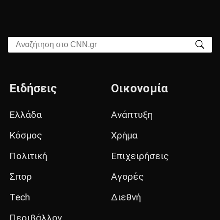
Αναζήτηση στο CNN.gr
Ειδήσεις
Οικονομία
Ελλάδα
Ανάπτυξη
Κόσμος
Χρήμα
Πολιτική
Επιχειρήσεις
Σπορ
Αγορές
Tech
Διεθνή
Περιβάλλον