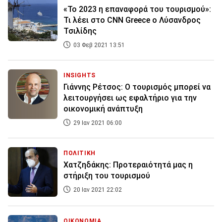
«Το 2023 η επαναφορά του τουρισμού»:
Τι λέει στο CNN Greece ο Λύσανδρος
Τσιλίδης
03 Φεβ 2021 13:51
INSIGHTS
Γιάννης Ρέτσος: Ο τουρισμός μπορεί να
λειτουργήσει ως εφαλτήριο για την
οικονομική ανάπτυξη
29 Ιαν 2021 06:00
ΠΟΛΙΤΙΚΗ
Χατζηδάκης: Προτεραιότητά μας η
στήριξη του τουρισμού
20 Ιαν 2021 22:02
ΟΙΚΟΝΟΜΙΑ