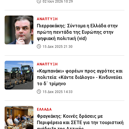
02 Ιουν 2026 10:29
ΑΝΑΠΤΥΞΗ
Πιερρακάκης: Σύντομα η Ελλάδα στην
πρώτη πεντάδα της Ευρώπης στην
ψηφιακή πολιτική (vid)
15 Δεκ 2025 21:30
ΑΝΑΠΤΥΞΗ
«Καμπανάκι» φορέων προς αγρότες και
πολιτεία: «Κάντε διάλογο» - Κινδυνεύει
το δ΄ τρίμηνο
15 Δεκ 2025 14:33
ΕΛΛΑΔΑ
Φραγκάκης: Κοινές δράσεις με
Περιφέρεια και ΣΕΤΕ για την τουριστική
ανάδειξη της Αττικής