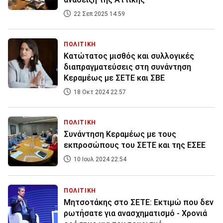
22 Σεπ 2025 14:59
ΠΟΛΙΤΙΚΗ
Κατώτατος μισθός και συλλογικές
διαπραγματεύσεις στη συνάντηση
Κεραμέως με ΣΕΤΕ και ΣΒΕ
18 Οκτ 2024 22:57
ΠΟΛΙΤΙΚΗ
Συνάντηση Κεραμέως με τους
εκπροσώπους του ΣΕΤΕ και της ΕΣΕΕ
10 Ιουλ 2024 22:54
ΠΟΛΙΤΙΚΗ
Μητσοτάκης στο ΣΕΤΕ: Εκτιμώ που δεν
ρωτήσατε για ανασχηματισμό - Χρονιά