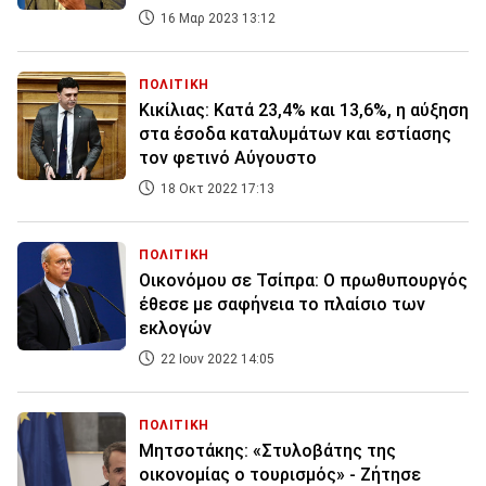
16 Μαρ 2023 13:12
ΠΟΛΙΤΙΚΗ
Κικίλιας: Κατά 23,4% και 13,6%, η αύξηση
στα έσοδα καταλυμάτων και εστίασης
τον φετινό Αύγουστο
18 Οκτ 2022 17:13
ΠΟΛΙΤΙΚΗ
Οικονόμου σε Τσίπρα: Ο πρωθυπουργός
έθεσε με σαφήνεια το πλαίσιο των
εκλογών
22 Ιουν 2022 14:05
ΠΟΛΙΤΙΚΗ
Μητσοτάκης: «Στυλοβάτης της
οικονομίας ο τουρισμός» - Ζήτησε