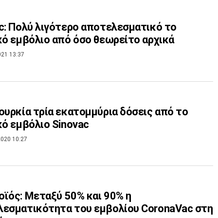
c: Πολύ λιγότερο αποτελεσματικό το
κό εμβόλιο από όσο θεωρείτο αρχικά
021 13:37
ουρκία τρία εκατομμύρια δόσεις από το
κό εμβόλιο Sinovac
020 10:27
ϊός: Μεταξύ 50% και 90% η
εσματικότητα του εμβολίου CoronaVac στη