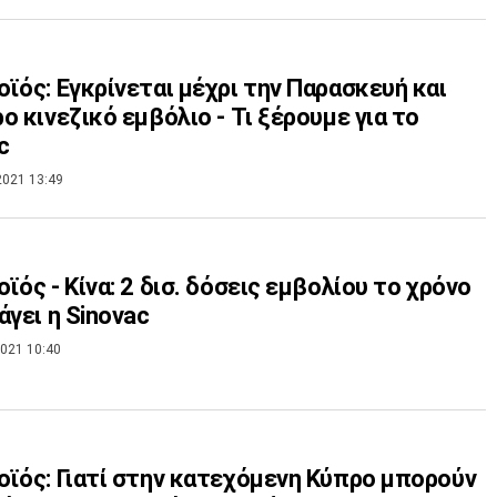
ϊός: Εγκρίνεται μέχρι την Παρασκευή και
ο κινεζικό εμβόλιο - Τι ξέρουμε για το
c
2021 13:49
ϊός - Κίνα: 2 δισ. δόσεις εμβολίου το χρόνο
άγει η Sinovac
021 10:40
ϊός: Γιατί στην κατεχόμενη Κύπρο μπορούν