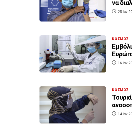
να δια
25 Ιαν 2
ΚΟΣΜΟΣ
Εμβόλι
Ευρώπ
16 Ιαν 2
ΚΟΣΜΟΣ
Τουρκί
ανοσοπ
14 Ιαν 2