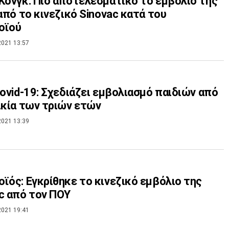
Κονγκ: Πιο αποτελεσματικό το εμβόλιο της
 από το κινεζικό Sinovac κατά του
οϊού
2021 13:57
Covid-19: Σχεδιάζει εμβολιασμό παιδιών από
ικία των τριών ετών
2021 13:39
ϊός: Εγκρίθηκε το κινεζικό εμβόλιο της
c από τον ΠΟΥ
2021 19:41