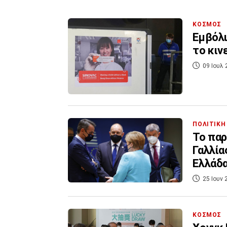
ΚΟΣΜΟΣ
Εμβόλι
το κιν
09 Ιουλ 
ΠΟΛΙΤΙΚΗ
Το παρ
Γαλλία
Ελλάδ
25 Ιουν 
ΚΟΣΜΟΣ