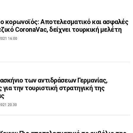
ο κορωνοϊός: Αποτελεσματικό και ασφαλές
εζικό CoronaVac, δείχνει τουρκική μελέτη
2021 16:00
ασκήνιο των αντιδράσεων Γερμανίας,
ς για την τουριστική στρατηγική της
ας
2021 20:30