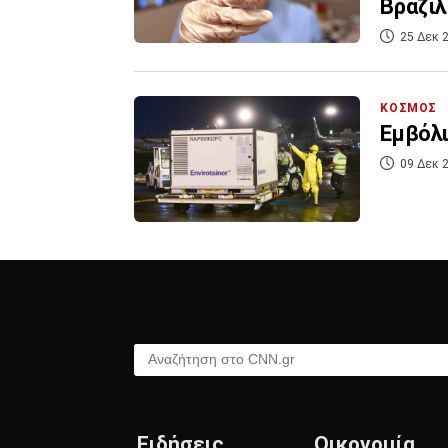
Βραζιλ
25 Δεκ 2
ΚΟΣΜΟΣ
Εμβόλι
09 Δεκ 2
Αναζήτηση στο CNN.gr
Ειδήσεις
Οικονομία