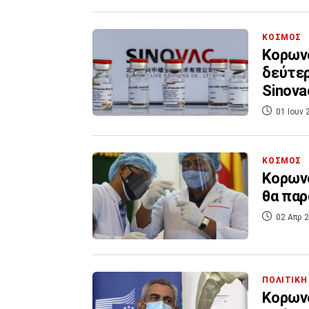
ΚΟΣΜΟΣ
Κορωνο
δεύτερ
Sinova
01 Ιουν 
ΚΟΣΜΟΣ
Κορωνο
θα παρ
02 Απρ 2
ΠΟΛΙΤΙΚΗ
Κορωνο