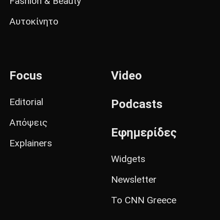
Fashion & Beauty
Αυτοκίνητο
Focus
Video
Editorial
Podcasts
Απόψεις
Εφημερίδες
Explainers
Widgets
Newsletter
Το CNN Greece