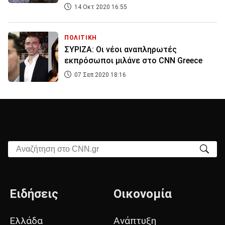
14 Οκτ 2020 16:55
ΠΟΛΙΤΙΚΗ
ΣΥΡΙΖΑ: Οι νέοι αναπληρωτές
εκπρόσωποι μιλάνε στο CNN Greece
07 Σεπ 2020 18:16
Αναζήτηση στο CNN.gr
Ειδήσεις
Οικονομία
Ελλάδα
Ανάπτυξη