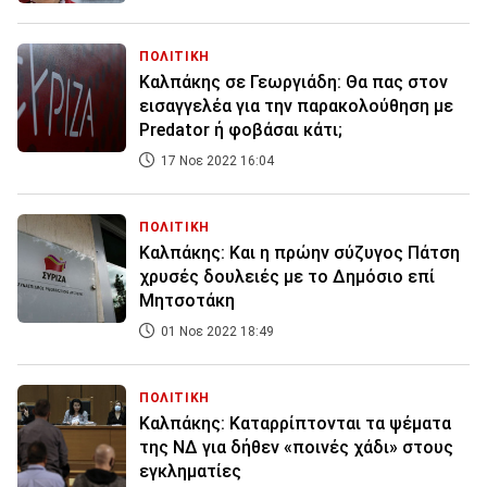
ΠΟΛΙΤΙΚΗ
Καλπάκης σε Γεωργιάδη: Θα πας στον
εισαγγελέα για την παρακολούθηση με
Predator ή φοβάσαι κάτι;
17 Νοε 2022 16:04
ΠΟΛΙΤΙΚΗ
Καλπάκης: Και η πρώην σύζυγος Πάτση
χρυσές δουλειές με το Δημόσιο επί
Μητσοτάκη
01 Νοε 2022 18:49
ΠΟΛΙΤΙΚΗ
Καλπάκης: Καταρρίπτονται τα ψέματα
της ΝΔ για δήθεν «ποινές χάδι» στους
εγκληματίες