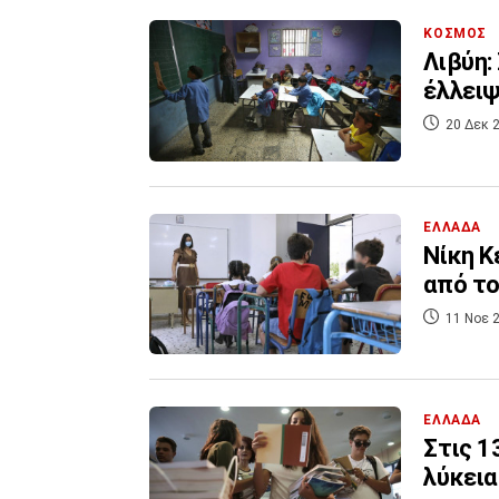
ΚΟΣΜΟΣ
Λιβύη:
έλλειψ
20 Δεκ 2
ΕΛΛΑΔΑ
Νίκη Κ
από το
11 Νοε 2
ΕΛΛΑΔΑ
Στις 1
λύκεια