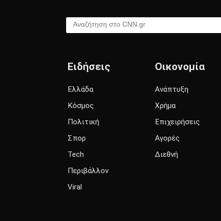
Αναζήτηση στο CNN.gr
Ειδήσεις
Οικονομία
Ελλάδα
Ανάπτυξη
Κόσμος
Χρήμα
Πολιτική
Επιχειρήσεις
Σπορ
Αγορές
Tech
Διεθνή
Περιβάλλον
Viral