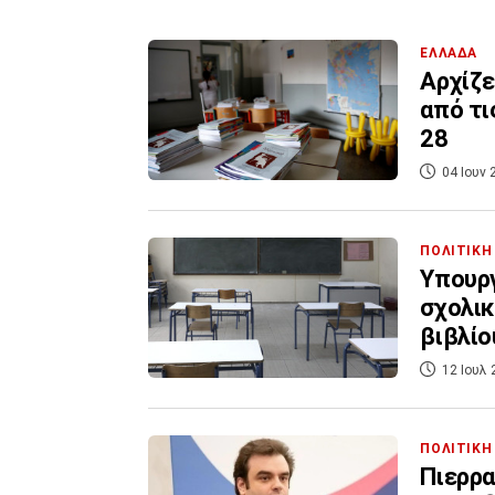
ΕΛΛΑΔΑ
Αρχίζε
από τι
28
04 Ιουν 
ΠΟΛΙΤΙΚΗ
Υπουργ
σχολικ
βιβλίο
12 Ιουλ 
ΠΟΛΙΤΙΚΗ
Πιερρα