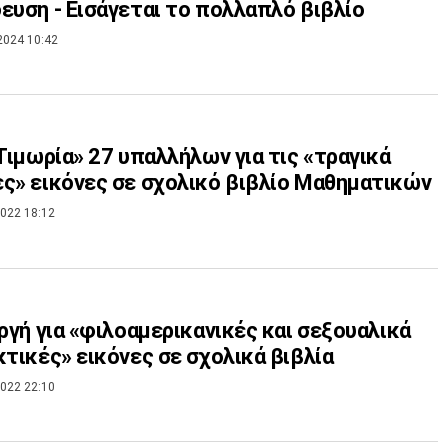
ευση - Εισάγεται το πολλαπλό βιβλίο
2024 10:42
«Τιμωρία» 27 υπαλλήλων για τις «τραγικά
ς» εικόνες σε σχολικό βιβλίο Μαθηματικών
022 18:12
Οργή για «φιλοαμερικανικές και σεξουαλικά
κτικές» εικόνες σε σχολικά βιβλία
022 22:10