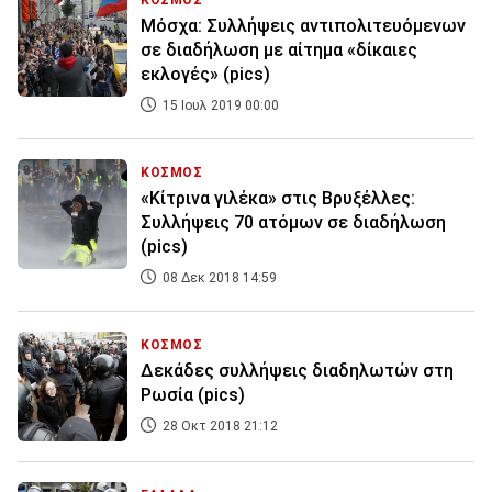
ΚΟΣΜΟΣ
Μόσχα: Συλλήψεις αντιπολιτευόμενων
σε διαδήλωση με αίτημα «δίκαιες
εκλογές» (pics)
15 Ιουλ 2019 00:00
ΚΟΣΜΟΣ
«Κίτρινα γιλέκα» στις Βρυξέλλες:
Συλλήψεις 70 ατόμων σε διαδήλωση
(pics)
08 Δεκ 2018 14:59
ΚΟΣΜΟΣ
Δεκάδες συλλήψεις διαδηλωτών στη
Ρωσία (pics)
28 Οκτ 2018 21:12