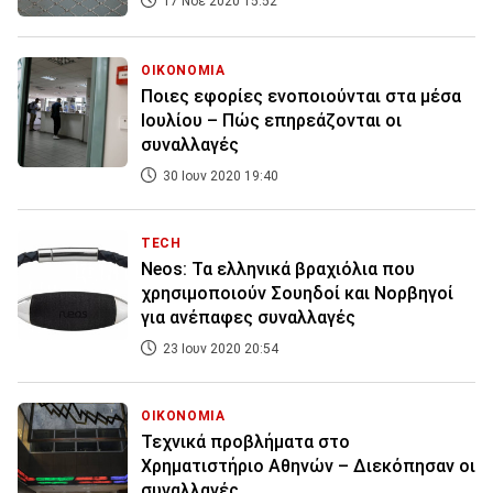
17 Νοε 2020 15:52
ΟΙΚΟΝΟΜΙΑ
Ποιες εφορίες ενοποιούνται στα μέσα
Ιουλίου – Πώς επηρεάζονται οι
συναλλαγές
30 Ιουν 2020 19:40
TECH
Neos: Τα ελληνικά βραχιόλια που
χρησιμοποιούν Σουηδοί και Νορβηγοί
για ανέπαφες συναλλαγές
23 Ιουν 2020 20:54
ΟΙΚΟΝΟΜΙΑ
Τεχνικά προβλήματα στο
Χρηματιστήριο Αθηνών – Διεκόπησαν οι
συναλλαγές