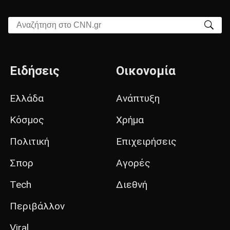
Αναζήτηση στο CNN.gr
Ειδήσεις
Οικονομία
Ελλάδα
Ανάπτυξη
Κόσμος
Χρήμα
Πολιτική
Επιχειρήσεις
Σπορ
Αγορές
Tech
Διεθνή
Περιβάλλον
Viral