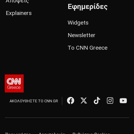
Απόψεις
Εφημερίδες
Explainers
Widgets
Newsletter
Το CNN Greece
ΑΚΟΛΟΥΘΗΣΤΕ ΤΟ CNN.GR