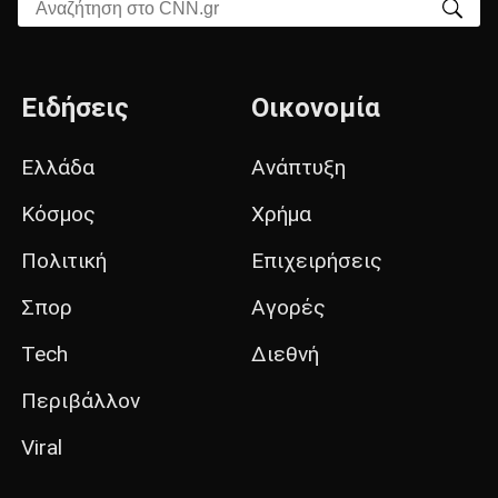
Αναζήτηση στο CNN.gr
Ειδήσεις
Οικονομία
Ελλάδα
Ανάπτυξη
Κόσμος
Χρήμα
Πολιτική
Επιχειρήσεις
Σπορ
Αγορές
Tech
Διεθνή
Περιβάλλον
Viral