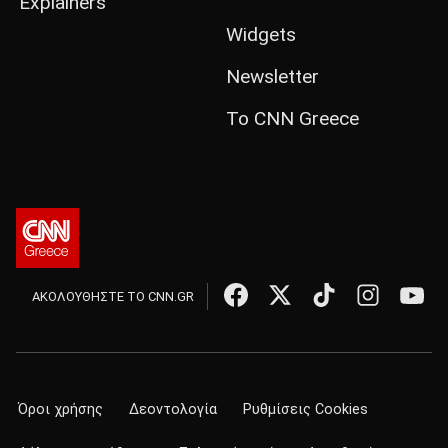
Explainers
Widgets
Newsletter
Το CNN Greece
ΑΚΟΛΟΥΘΗΣΤΕ ΤΟ CNN.GR
Όροι χρήσης
Δεοντολογία
Ρυθμίσεις Cookies