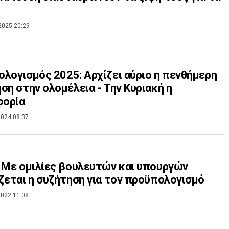
2025 20:29
λογισμός 2025: Αρχίζει αύριο η πενθήμερη
ση στην ολομέλεια - Την Κυριακή η
ορία
024 08:37
 Με ομιλίες βουλευτών και υπουργών
ζεται η συζήτηση για τον προϋπολογισμό
022 11:08