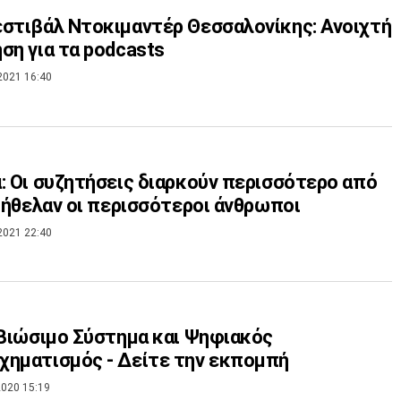
στιβάλ Ντοκιμαντέρ Θεσσαλονίκης: Ανοιχτή
ση για τα podcasts
2021 16:40
: Οι συζητήσεις διαρκούν περισσότερο από
α ήθελαν οι περισσότεροι άνθρωποι
2021 22:40
 Βιώσιμο Σύστημα και Ψηφιακός
ηματισμός - Δείτε την εκπομπή
020 15:19