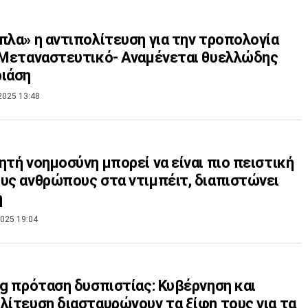
πλα» η αντιπολίτευση για την τροπολογία
 Μεταναστευτικό- Αναμένεται θυελλώδης
ιάση
2025 13:48
ητή νοημοσύνη μπορεί να είναι πιο πειστική
υς ανθρώπους στα ντιμπέιτ, διαπιστώνει
η
025 19:04
og πρόταση δυσπιστίας: Κυβέρνηση και
λίτευση διασταυρώνουν τα ξίφη τους για τα