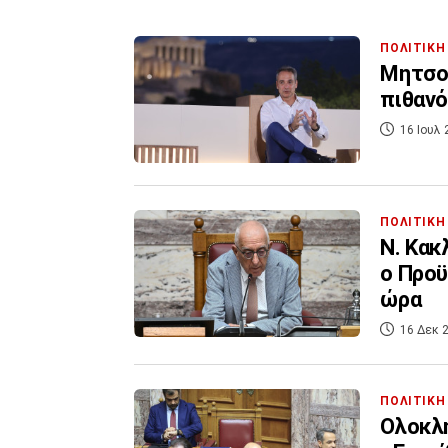
ΠΟΛΙΤΙΚΗ
Μητσοτ
πιθανό
16 Ιουλ 
ΠΟΛΙΤΙΚΗ
Ν. Κακ
ο Προϋ
ώρα
16 Δεκ 2
ΠΟΛΙΤΙΚΗ
Ολοκλη