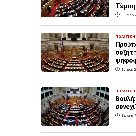
Τέμπη
05 Μαρ 
ΠΟΛΙΤΙΚΗ
Προϋπο
συζήτη
ψηφοφ
10 Δεκ 2
ΠΟΛΙΤΙΚΗ
Βουλή:
συνεχί
14 Δεκ 2