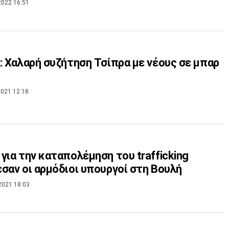
2022 16:51
: Χαλαρή συζήτηση Τσίπρα με νέους σε μπαρ
021 12:18
για την καταπολέμηση του trafficking
σαν οι αρμόδιοι υπουργοί στη Βουλή
2021 18:03