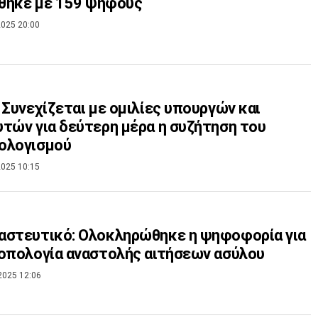
ίθηκε με 159 ψήφους
025 20:00
 Συνεχίζεται με ομιλίες υπουργών και
τών για δεύτερη μέρα η συζήτηση του
ολογισμού
025 10:15
αστευτικό: Ολοκληρώθηκε η ψηφοφορία για
οπολογία αναστολής αιτήσεων ασύλου
2025 12:06