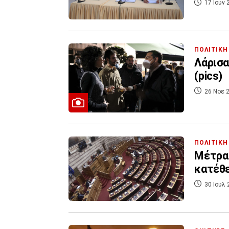
17 Ιουν 
ΠΟΛΙΤΙΚΗ
Λάρισα
(pics)
26 Νοε 2
ΠΟΛΙΤΙΚΗ
Μέτρα 
κατέθε
30 Ιουλ 