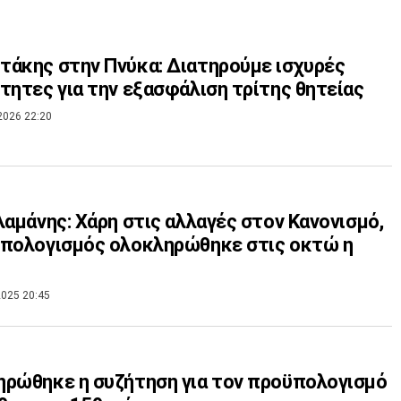
άκης στην Πνύκα: Διατηρούμε ισχυρές
τητες για την εξασφάλιση τρίτης θητείας
2026 22:20
λαμάνης: Χάρη στις αλλαγές στον Κανονισμό,
πολογισμός ολοκληρώθηκε στις οκτώ η
025 20:45
ρώθηκε η συζήτηση για τον προϋπολογισμό