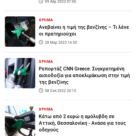
09 Απρ 2023 07:06
ΧΡΗΜΑ
Ανεβαίνει η τιμή της βενζίνης – Τι λένε
οι πρατηριούχοι
28 Μαρ 2023 16:55
ΧΡΗΜΑ
Ρεπορτάζ CNN Greece: Συγκρατημένη
αισιοδοξία για αποκλιμάκωση στην τιμή
της βενζίνης
08 Σεπ 2022 20:15
ΧΡΗΜΑ
Κάτω από 2 ευρώ η αμόλυβδη σε
Αττική, Θεσσαλονίκη - Ανάσα για τους
οδηγούς