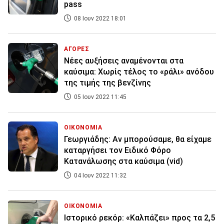
pass
08 Ιουν 2022 18:01
ΑΓΟΡΕΣ
Νέες αυξήσεις αναμένονται στα
καύσιμα: Χωρίς τέλος το «ράλι» ανόδου
της τιμής της βενζίνης
05 Ιουν 2022 11:45
ΟΙΚΟΝΟΜΙΑ
Γεωργιάδης: Αν μπορούσαμε, θα είχαμε
καταργήσει τον Ειδικό Φόρο
Κατανάλωσης στα καύσιμα (vid)
04 Ιουν 2022 11:32
ΟΙΚΟΝΟΜΙΑ
Ιστορικό ρεκόρ: «Καλπάζει» προς τα 2,5