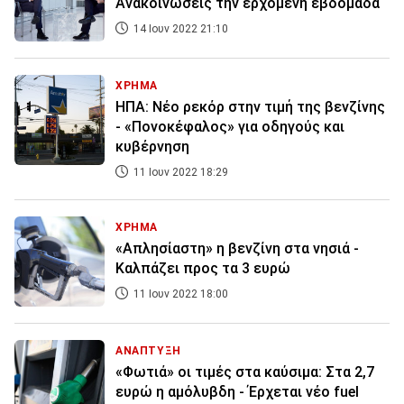
Ανακοινώσεις την ερχόμενη εβδομάδα
14 Ιουν 2022 21:10
ΧΡΗΜΑ
ΗΠΑ: Νέο ρεκόρ στην τιμή της βενζίνης
- «Πονοκέφαλος» για οδηγούς και
κυβέρνηση
11 Ιουν 2022 18:29
ΧΡΗΜΑ
«Απλησίαστη» η βενζίνη στα νησιά -
Καλπάζει προς τα 3 ευρώ
11 Ιουν 2022 18:00
ΑΝΑΠΤΥΞΗ
«Φωτιά» οι τιμές στα καύσιμα: Στα 2,7
ευρώ η αμόλυβδη - Έρχεται νέο fuel