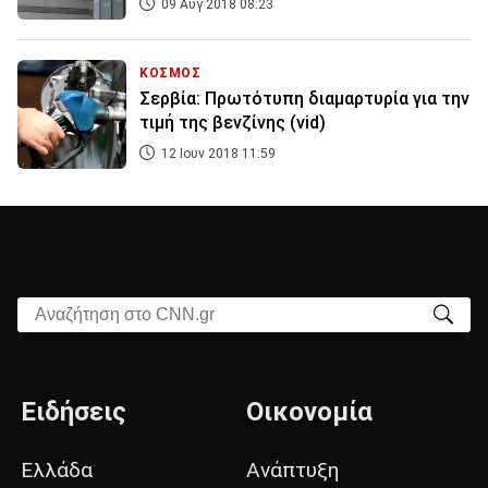
09 Αυγ 2018 08:23
ΚΟΣΜΟΣ
Σερβία: Πρωτότυπη διαμαρτυρία για την
τιμή της βενζίνης (vid)
12 Ιουν 2018 11:59
Αναζήτηση στο CNN.gr
Ειδήσεις
Οικονομία
Ελλάδα
Ανάπτυξη