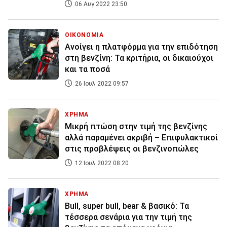
06 Αυγ 2022 23:50
ΟΙΚΟΝΟΜΙΑ
Ανοίγει η πλατφόρμα για την επιδότηση
στη βενζίνη: Τα κριτήρια, οι δικαιούχοι
και τα ποσά
26 Ιουλ 2022 09:57
ΧΡΗΜΑ
Μικρή πτώση στην τιμή της βενζίνης
αλλά παραμένει ακριβή – Επιφυλακτικοί
στις προβλέψεις οι βενζινοπώλες
12 Ιουλ 2022 08:20
ΧΡΗΜΑ
Bull, super bull, bear & βασικό: Τα
τέσσερα σενάρια για την τιμή της