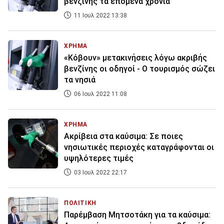
βενζίνης τα επόμενα χρόνια
11 Ιουλ 2022 13:38
ΧΡΗΜΑ
«Κόβουν» μετακινήσεις λόγω ακριβής
βενζίνης οι οδηγοί - Ο τουρισμός σώζει
τα νησιά
06 Ιουλ 2022 11:08
ΧΡΗΜΑ
Ακρίβεια στα καύσιμα: Σε ποιες
νησιωτικές περιοχές καταγράφονται οι
υψηλότερες τιμές
03 Ιουλ 2022 22:17
ΠΟΛΙΤΙΚΗ
Παρέμβαση Μητσοτάκη για τα καύσιμα: