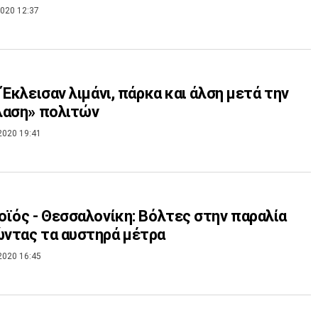
020 12:37
 Έκλεισαν λιμάνι, πάρκα και άλση μετά την
λαση» πολιτών
2020 19:41
ϊός - Θεσσαλονίκη: Βόλτες στην παραλία
ντας τα αυστηρά μέτρα
2020 16:45