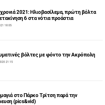
ρονιά 2021: Ηλιοβασίλεμα, πρώτη βόλτα
 μετακίνηση 6 στα νότια προάστια
021 18:05
υματινές βόλτες με φόντο την Ακρόπολη
020 21:15
αγιά στο Πάρκο Τρίτση παρά την
ευση (pics&vid)