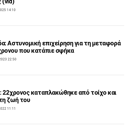
 (vid)
025 14:10
α: Αστυνομική επιχείρηση για τη μεταφορά
χρονου που κατάπιε σφήκα
2023 22:50
: 22χρονος καταπλακώθηκε από τοίχο και
τη ζωή του
022 11:11