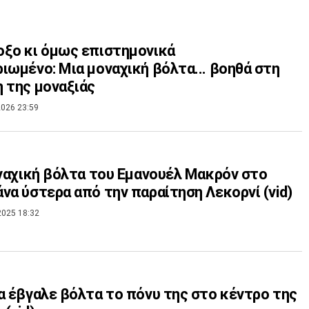
ξο κι όμως επιστημονικά
ιωμένο: Μια μοναχική βόλτα... βοηθά στη
 της μοναξιάς
026 23:59
οναχική βόλτα του Εμανουέλ Μακρόν στο
να ύστερα από την παραίτηση Λεκορνί (vid)
2025 18:32
α έβγαλε βόλτα το πόνυ της στο κέντρο της