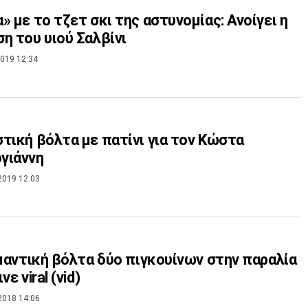
» με το τζετ σκι της αστυνομίας: Ανοίγει η
η του υιού Σαλβίνι
019 12:34
τική βόλτα με πατίνι για τον Κώστα
γιάννη
2019 12:03
ομαντική βόλτα δύο πιγκουίνων στην παραλία
νε viral (vid)
2018 14:06