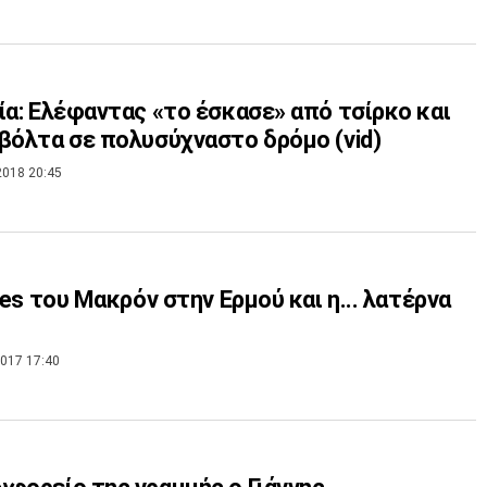
ία: Ελέφαντας «το έσκασε» από τσίρκο και
βόλτα σε πολυσύχναστο δρόμο (vid)
2018 20:45
fies του Μακρόν στην Ερμού και η... λατέρνα
017 17:40