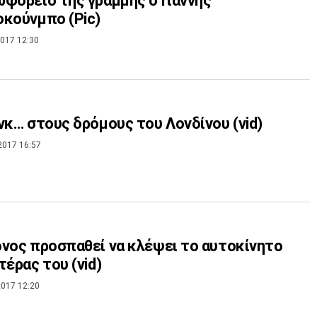
φορείο της γραμμής ο Γιάννης
κούνμπο (Pic)
017 12:30
νκ… στους δρόμους του Λονδίνου (vid)
2017 16:57
νος προσπαθεί να κλέψει το αυτοκίνητο
τέρας του (vid)
017 12:20