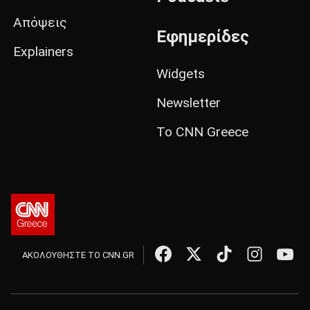
Απόψεις
Εφημερίδες
Explainers
Widgets
Newsletter
Το CNN Greece
ΑΚΟΛΟΥΘΗΣΤΕ ΤΟ CNN.GR