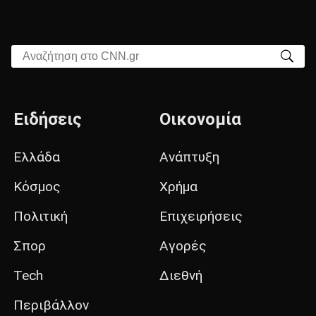
Αναζήτηση στο CNN.gr
Ειδήσεις
Οικονομία
Ελλάδα
Ανάπτυξη
Κόσμος
Χρήμα
Πολιτική
Επιχειρήσεις
Σπορ
Αγορές
Tech
Διεθνή
Περιβάλλον