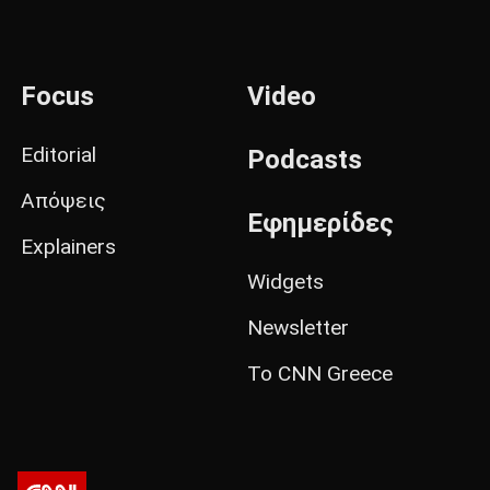
Focus
Video
Editorial
Podcasts
Απόψεις
Εφημερίδες
Explainers
Widgets
Newsletter
Το CNN Greece