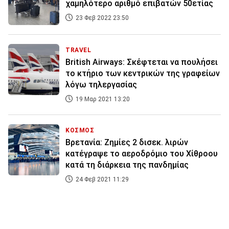
χαμηλότερο αριθμό επιβατών 50ετίας
23 Φεβ 2022 23:50
TRAVEL
British Airways: Σκέφτεται να πουλήσει
το κτήριο των κεντρικών της γραφείων
λόγω τηλεργασίας
19 Μαρ 2021 13:20
ΚΟΣΜΟΣ
Βρετανία: Ζημίες 2 δισεκ. λιρών
κατέγραψε το αεροδρόμιο του Χίθροου
κατά τη διάρκεια της πανδημίας
24 Φεβ 2021 11:29