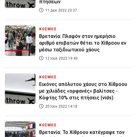
πτήσεων
11 Δεκ 2022 23:37
ΚΟΣΜΟΣ
Βρετανία: Πλαφόν στον ημερήσιο
αριθμό επιβατών θέτει το Χίθροου εν
μέσω ταξιδιωτικού χάους
12 Ιουλ 2022 19:43
ΚΟΣΜΟΣ
Εικόνες απόλυτου χάους στο Χίθροου
με χιλιάδες «ορφανές» βαλίτσες -
Κόφτης 10% στις πτήσεις (vids)
20 Ιουν 2022 14:18
ΚΟΣΜΟΣ
Βρετανία: Το Χίθροου κατέγραψε τον