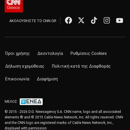
ΑΚΟΛΟΥΘΗΣΤΕ ΤΟ CNN.GR
Όροι χρήσης
Δεοντολογία
Ρυθμίσεις Cookies
Δήλωση εχεμύθειας
Πολιτική κατά της Διαφθοράς
Επικοινωνία
Διαφήμιση
ΜΕΛΟΣ
© 2015 - 2026 D.G. Newsagency S.A. CNN name, logo and all associated
elements ® and © 2015 Cable News Network, Inc. All rights reserved. CNN
and the CNN logo are registered marks of Cable News Network, Inc.,
displayed with permission