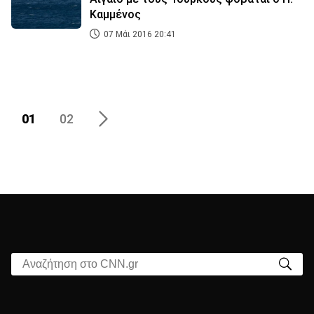
Καμμένος
07 Μάι 2016 20:41
01
02
Αναζήτηση στο CNN.gr