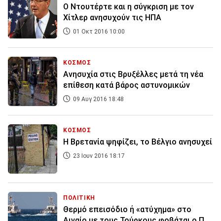
Ο Ντουτέρτε και η σύγκριση με τον
Χίτλερ ανησυχούν τις ΗΠΑ
01 Οκτ 2016 10:00
ΚΟΣΜΟΣ
Ανησυχία στις Βρυξέλλες μετά τη νέα
επίθεση κατά βάρος αστυνομικών
09 Αυγ 2016 18:48
ΚΟΣΜΟΣ
Η Βρετανία ψηφίζει, το Βέλγιο ανησυχεί
23 Ιουν 2016 18:17
ΠΟΛΙΤΙΚΗ
Θερμό επεισόδιο ή «ατύχημα» στο
Αιγαίο με τους Τούρκους φοβάται ο Π.