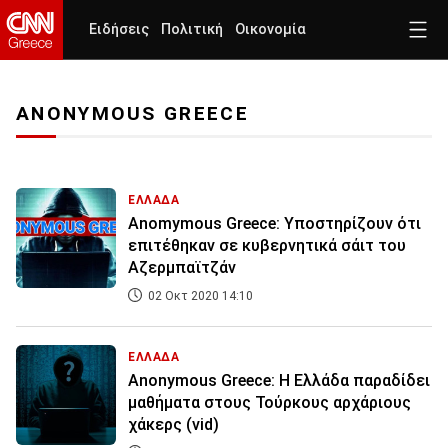
Ειδήσεις
Πολιτική
Οικονομία
ANONYMOUS GREECE
ΕΛΛΑΔΑ
Anomymous Greece: Υποστηρίζουν ότι
επιτέθηκαν σε κυβερνητικά σάιτ του
Αζερμπαϊτζάν
02 Οκτ 2020 14:10
ΕΛΛΑΔΑ
Anonymous Greece: Η Ελλάδα παραδίδει
μαθήματα στους Τούρκους αρχάριους
χάκερς (vid)