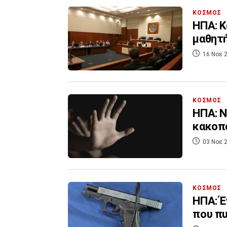
ΚΟΣΜΟΣ
ΗΠΑ: Κ
μαθητή
16 Νοε 2
ΚΟΣΜΟΣ
ΗΠΑ: Νεαρή δασκ
κακοπο
03 Νοε 2
ΚΟΣΜΟΣ
ΗΠΑ: Έ
που πυ