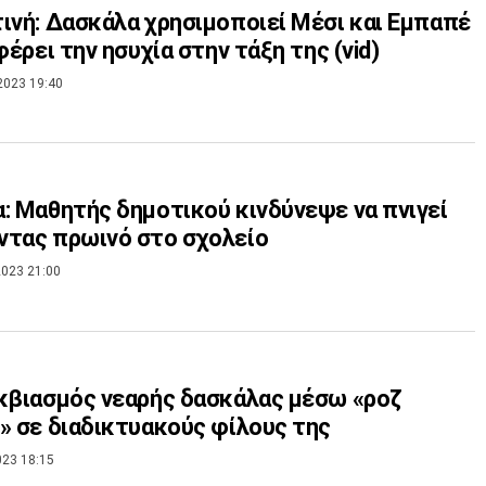
ινή: Δασκάλα χρησιμοποιεί Μέσι και Εμπαπέ
 φέρει την ησυχία στην τάξη της (vid)
2023 19:40
: Μαθητής δημοτικού κινδύνεψε να πνιγεί
τας πρωινό στο σχολείο
023 21:00
κβιασμός νεαρής δασκάλας μέσω «ροζ
» σε διαδικτυακούς φίλους της
023 18:15