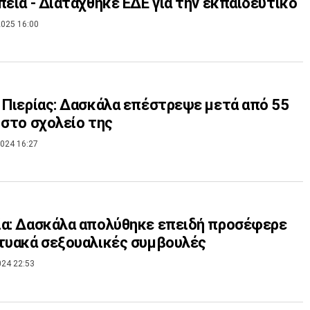
πεία - Διατάχθηκε ΕΔΕ για την εκπαιδευτικό
025 16:00
 Πιερίας: Δασκάλα επέστρεψε μετά από 55
 στο σχολείο της
024 16:27
α: Δασκάλα απολύθηκε επειδή προσέφερε
τυακά σεξουαλικές συμβουλές
024 22:53