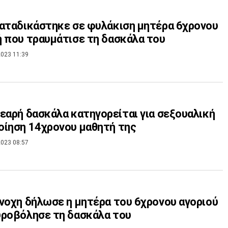
αταδικάστηκε σε φυλάκιση μητέρα 6χρονου
 που τραυμάτισε τη δασκάλα του
023 11:39
άλα κατηγορείται για σεξουαλική
ίηση 14χρονου μαθητή της
023 08:57
νοχη δήλωσε η μητέρα του 6χρονου αγοριού
ροβόλησε τη δασκάλα του