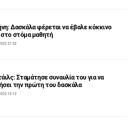
νη: Δασκάλα φέρεται να έβαλε κόκκινο
 στο στόμα μαθητή
2022 21:52
τάιλς: Σταμάτησε συναυλία του για να
ήσει την πρώτη του δασκάλα
2022 15:12