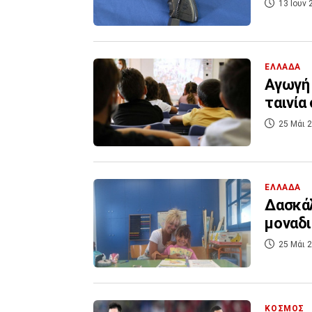
13 Ιουν 
ΕΛΛΑΔΑ
Αγωγή 
ταινία
25 Μάι 2
ΕΛΛΑΔΑ
Δασκάλ
μοναδι
25 Μάι 2
ΚΟΣΜΟΣ