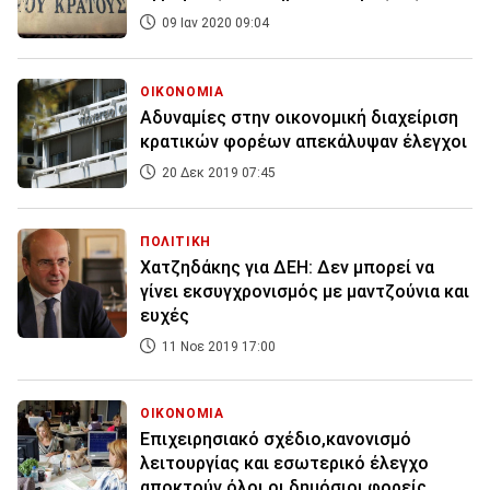
09 Ιαν 2020 09:04
ΟΙΚΟΝΟΜΙΑ
Αδυναμίες στην οικονομική διαχείριση
κρατικών φορέων απεκάλυψαν έλεγχοι
20 Δεκ 2019 07:45
ΠΟΛΙΤΙΚΗ
Χατζηδάκης για ΔΕΗ: Δεν μπορεί να
γίνει εκσυγχρονισμός με μαντζούνια και
ευχές
11 Νοε 2019 17:00
ΟΙΚΟΝΟΜΙΑ
Επιχειρησιακό σχέδιο,κανονισμό
λειτουργίας και εσωτερικό έλεγχο
αποκτούν όλοι οι δημόσιοι φορείς