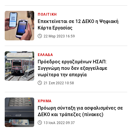
ΠΟΛΙΤΙΚΗ
Επεκτείνεται σε 12 ΔΕΚΟ η Ψηφιακή
Κάρτα Εργασίας
22 Μαρ 2023 16:59
ΕΛΛΑΔΑ
Πρόεδρος εργαζομένων ΗΣΑΠ:
Συγγνώμη που δεν εξαγγείλαμε
νωρίτερα την απεργία
21 Σεπ 2022 10:58
ΧΡΗΜΑ
Πρόωρη σύνταξη για ασφαλισμένες σε
ΔΕΚΟ και τράπεζες (πίνακες)
13 Ιουλ 2022 09:37