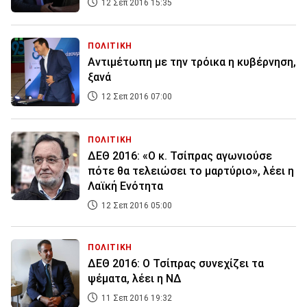
12 Σεπ 2016 15:35
ΠΟΛΙΤΙΚΗ
Αντιμέτωπη με την τρόικα η κυβέρνηση,
ξανά
12 Σεπ 2016 07:00
ΠΟΛΙΤΙΚΗ
ΔΕΘ 2016: «Ο κ. Τσίπρας αγωνιούσε
πότε θα τελειώσει το μαρτύριο», λέει η
Λαϊκή Ενότητα
12 Σεπ 2016 05:00
ΠΟΛΙΤΙΚΗ
ΔΕΘ 2016: Ο Τσίπρας συνεχίζει τα
ψέματα, λέει η ΝΔ
11 Σεπ 2016 19:32