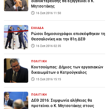
διανυκτέρευσης θα εξαγγείλει ο Κ.
Μητσοτάκης
16 Σεπ 2016 11:50
ΕΛΛΑΔΑ
Ρώσοι δημοσιογράφοι επισκέφθηκαν τη
Θεσσαλονίκη και την 81η ΔΕΘ
16 Σεπ 2016 02:35
ΠΟΛΙΤΙΚΗ
Kουτσούμπας: Δήμιος των εργασιακών
δικαιωμάτων ο Κατρούγκαλος
15 Σεπ 2016 15:15
ΠΟΛΙΤΙΚΗ
ΔΕΘ 2016: Συμφωνία αλήθειας θα
προτείνει ο Κ. Μητσοτάκης στους