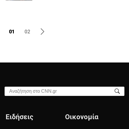
01
02
Αναζήτηση στο CNN.gr
Ειδήσεις
Οικονομία