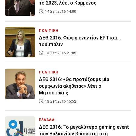
το 2023, λέει ο Καμμένος
14 Σεπ 2016 14:00
ΠΟΛΙΤΙΚΗ
ΔΕΘ 2016: Φώφη εναντίον ΕΡΤ και...
τούμπαλιν
13 Σεπ 2016 21:05
ΠΟΛΙΤΙΚΗ
ΔΕΘ 2016: «Θα προτάξουμε μία
συμφωνία αλήθειας» λέει ο
Μητσοτάκης
13 Σεπ 2016 15:52
ΕΛΛΑΔΑ
ΔΕΘ 2016: Το μεγαλύτερο gaming event
των Βαλκανίων βρίσκεται στη