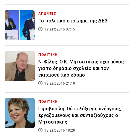
ΑΠΟΨΕΙΣ
Το πολιτικό στοίχημα της ΔΕΘ
19 Σεπ 2016 07:15
ΠΟΛΙΤΙΚΗ
Ν. Φίλης: Ο Κ. Μητσοτάκης έχει μένος
για το δημόσιο σχολείο και τον
εκπαιδευτικό κόσμο
18 Σεπ 2016 21:10
ΠΟΛΙΤΙΚΗ
Γεροβασίλη: Ούτε λέξη για ανέργους,
εργαζόμενους και συνταξιούχους ο
Μητσοτάκης
18 Σεπ 2016 18:20