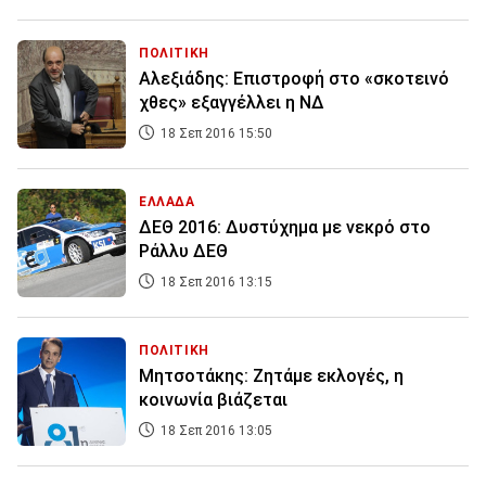
ΠΟΛΙΤΙΚΗ
Αλεξιάδης: Επιστροφή στο «σκοτεινό
χθες» εξαγγέλλει η ΝΔ
18 Σεπ 2016 15:50
ΕΛΛΑΔΑ
ΔΕΘ 2016: Δυστύχημα με νεκρό στο
Ράλλυ ΔΕΘ
18 Σεπ 2016 13:15
ΠΟΛΙΤΙΚΗ
Μητσοτάκης: Ζητάμε εκλογές, η
κοινωνία βιάζεται
18 Σεπ 2016 13:05