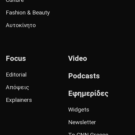
Fashion & Beauty
Αυτοκίνητο
Focus
Video
Editorial
Podcasts
Απόψεις
Εφημερίδες
Explainers
Widgets
Newsletter
Το CNN Greece