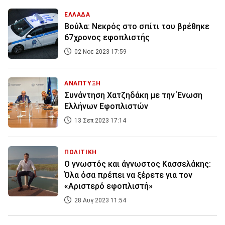
ΕΛΛΑΔΑ
Βούλα: Νεκρός στο σπίτι του βρέθηκε
67χρονος εφοπλιστής
02 Νοε 2023 17:59
ΑΝΑΠΤΥΞΗ
Συνάντηση Χατζηδάκη με την Ένωση
Ελλήνων Εφοπλιστών
13 Σεπ 2023 17:14
ΠΟΛΙΤΙΚΗ
Ο γνωστός και άγνωστος Κασσελάκης:
Όλα όσα πρέπει να ξέρετε για τον
«Αριστερό εφοπλιστή»
28 Αυγ 2023 11:54