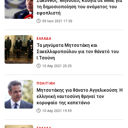
Ζάκυνθος: Μηνύσεις Κούγια σε ΜΜΕ για
τη δημοσιοποίηση του ονόματος του
εφοπλιστή
09 Ιουν 2021 17:30
ΕΛΛΑΔΑ
Τα μηνύματα Μητσοτάκη και
Σακελλαροπούλου για τον θάνατό του
Ι.Τσούνη
10 Απρ 2021 20:25
ΠΟΛΙΤΙΚΗ
Μητσοτάκης για θάνατο Αγγελικούση: Η
ελληνική ναυτοσύνη θρηνεί τον
κορυφαίο της καπετάνιο
10 Απρ 2021 19:59