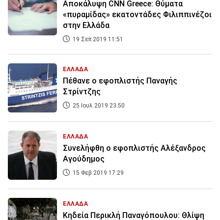
Αποκάλυψη CNN Greece: Θύματα
«πυραμίδας» εκατοντάδες Φιλιππινέζοι
στην Ελλάδα
19 Σεπ 2019 11:51
ΕΛΛΑΔΑ
Πέθανε ο εφοπλιστής Παναγής
Στρίντζης
25 Ιουλ 2019 23:50
ΕΛΛΑΔΑ
Συνελήφθη ο εφοπλιστής Αλέξανδρος
Αγούδημος
15 Φεβ 2019 17:29
ΕΛΛΑΔΑ
Κηδεία Περικλή Παναγόπουλου: Θλίψη