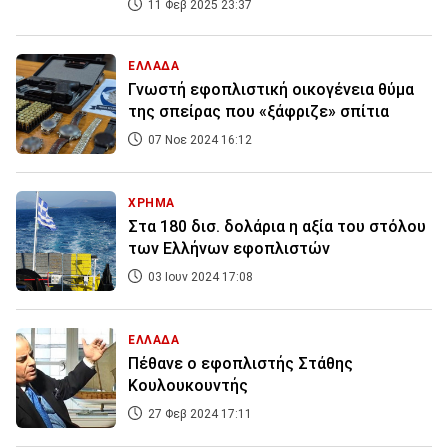
11 Φεβ 2025 23:37
ΕΛΛΑΔΑ
Γνωστή εφοπλιστική οικογένεια θύμα
της σπείρας που «ξάφριζε» σπίτια
07 Νοε 2024 16:12
ΧΡΗΜΑ
Στα 180 δισ. δολάρια η αξία του στόλου
των Ελλήνων εφοπλιστών
03 Ιουν 2024 17:08
ΕΛΛΑΔΑ
Πέθανε ο εφοπλιστής Στάθης
Κουλουκουντής
27 Φεβ 2024 17:11