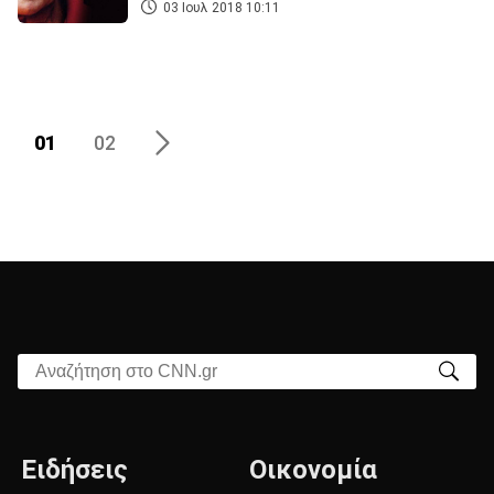
03 Ιουλ 2018 10:11
01
02
Αναζήτηση στο CNN.gr
Ειδήσεις
Οικονομία