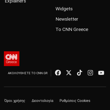
Explainers
Widgets
Newsletter
Το CNN Greece
ΑΚΟΛΟΥΘΗΣΤΕ ΤΟ CNN.GR
Όροι χρήσης
Δεοντολογία
Ρυθμίσεις Cookies