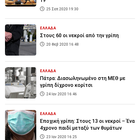
19
25 Σεπ 2020 19:30
ΕΛΛΑΔΑ
Στους 60 οι νεκροί από την γρίπη
20 Φεβ 2020 16:48
ΕΛΛΑΔΑ
Πάτρα: Διασωληνωμένο στη ΜΕΘ με
γρίπη δίχρονο κορίτσι
24 Ιαν 2020 16:46
ΕΛΛΑΔΑ
Εποχική γρίπη: Στους 13 οι νεκροί – Ένα
4χρονο παιδί μεταξύ των θυμάτων
23 Ιαν 2020 16:25