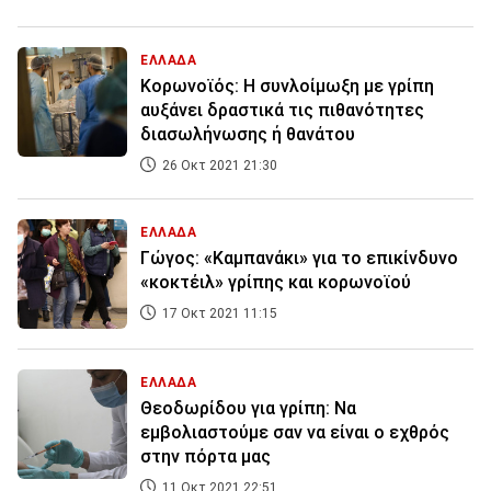
ΕΛΛΑΔΑ
Κορωνοϊός: Η συνλοίμωξη με γρίπη
αυξάνει δραστικά τις πιθανότητες
διασωλήνωσης ή θανάτου
26 Οκτ 2021 21:30
ΕΛΛΑΔΑ
Γώγος: «Καμπανάκι» για το επικίνδυνο
«κοκτέιλ» γρίπης και κορωνοϊού
17 Οκτ 2021 11:15
ΕΛΛΑΔΑ
Θεοδωρίδου για γρίπη: Να
εμβολιαστούμε σαν να είναι ο εχθρός
στην πόρτα μας
11 Οκτ 2021 22:51