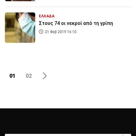
ΕΛΛΑΔΑ
Στους 74 οι νεκροί από τη γρίπη
21 Φεβ 2019 16:10
01
02