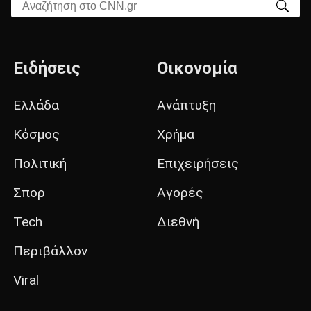
Αναζήτηση στο CNN.gr
Ειδήσεις
Οικονομία
Ελλάδα
Ανάπτυξη
Κόσμος
Χρήμα
Πολιτική
Επιχειρήσεις
Σπορ
Αγορές
Tech
Διεθνή
Περιβάλλον
Viral