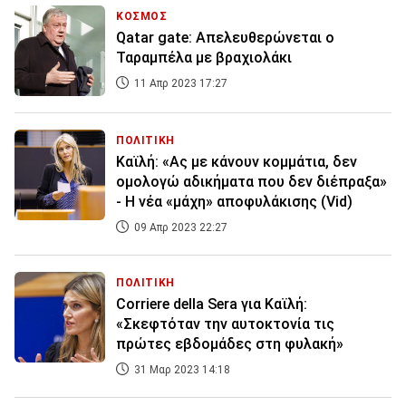
ΚΟΣΜΟΣ
Qatar gate: Απελευθερώνεται ο
Ταραμπέλα με βραχιολάκι
11 Απρ 2023 17:27
ΠΟΛΙΤΙΚΗ
Καϊλή: «Ας με κάνουν κομμάτια, δεν
ομολογώ αδικήματα που δεν διέπραξα»
- Η νέα «μάχη» αποφυλάκισης (Vid)
09 Απρ 2023 22:27
ΠΟΛΙΤΙΚΗ
Corriere della Sera για Καϊλή:
«Σκεφτόταν την αυτοκτονία τις
πρώτες εβδομάδες στη φυλακή»
31 Μαρ 2023 14:18