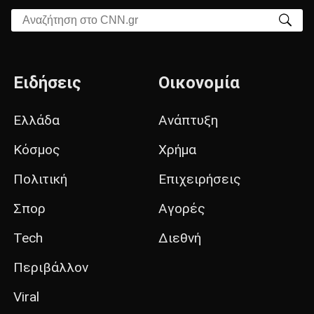
Αναζήτηση στο CNN.gr
Ειδήσεις
Οικονομία
Ελλάδα
Ανάπτυξη
Κόσμος
Χρήμα
Πολιτική
Επιχειρήσεις
Σπορ
Αγορές
Tech
Διεθνή
Περιβάλλον
Viral