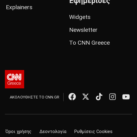
Εφημερίδες
Explainers
Widgets
Newsletter
Το CNN Greece
ΑΚΟΛΟΥΘΗΣΤΕ ΤΟ CNN.GR
Όροι χρήσης
Δεοντολογία
Ρυθμίσεις Cookies