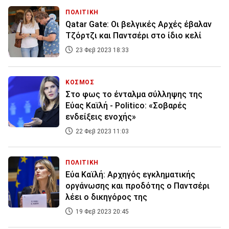
ΠΟΛΙΤΙΚΗ
Qatar Gate: Οι βελγικές Αρχές έβαλαν
Τζόρτζι και Παντσέρι στο ίδιο κελί
23 Φεβ 2023 18:33
ΚΟΣΜΟΣ
Στο φως το ένταλμα σύλληψης της
Εύας Καϊλή - Politico: «Σοβαρές
ενδείξεις ενοχής»
22 Φεβ 2023 11:03
ΠΟΛΙΤΙΚΗ
Εύα Καϊλή: Αρχηγός εγκληματικής
οργάνωσης και προδότης ο Παντσέρι
λέει ο δικηγόρος της
19 Φεβ 2023 20:45