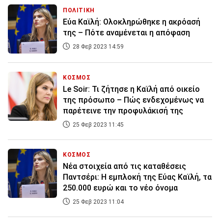
ΠΟΛΙΤΙΚΗ
Εύα Καϊλή: Ολοκληρώθηκε η ακρόασή
της – Πότε αναμένεται η απόφαση
28 Φεβ 2023 14:59
ΚΟΣΜΟΣ
Le Soir: Τι ζήτησε η Καϊλή από οικείο
της πρόσωπο – Πώς ενδεχομένως να
παρέτεινε την προφυλάκισή της
25 Φεβ 2023 11:45
ΚΟΣΜΟΣ
Νέα στοιχεία από τις καταθέσεις
Παντσέρι: Η εμπλοκή της Εύας Καϊλή, τα
250.000 ευρώ και το νέο όνομα
25 Φεβ 2023 11:04