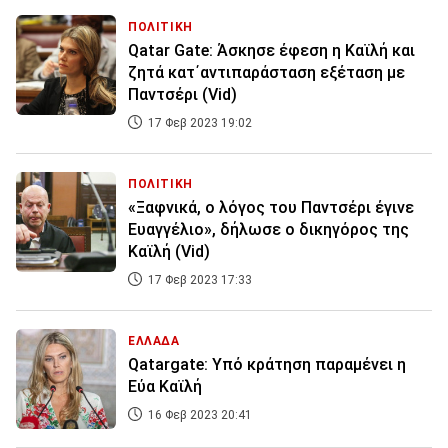
ΠΟΛΙΤΙΚΗ
Qatar Gate: Άσκησε έφεση η Καϊλή και
ζητά κατ΄αντιπαράσταση εξέταση με
Παντσέρι (Vid)
17 Φεβ 2023 19:02
ΠΟΛΙΤΙΚΗ
«Ξαφνικά, ο λόγος του Παντσέρι έγινε
Ευαγγέλιο», δήλωσε ο δικηγόρος της
Καϊλή (Vid)
17 Φεβ 2023 17:33
ΕΛΛΑΔΑ
Qatargate: Υπό κράτηση παραμένει η
Εύα Καϊλή
16 Φεβ 2023 20:41