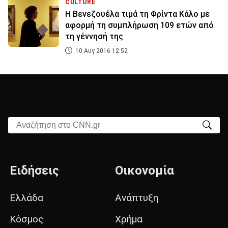
CULTURE
Η Βενεζουέλα τιμά τη Φρίντα Κάλο με
αφορμή τη συμπλήρωση 109 ετών από
τη γέννησή της
10 Αυγ 2016 12:52
Αναζήτηση στο CNN.gr
Ειδήσεις
Οικονομία
Ελλάδα
Ανάπτυξη
Κόσμος
Χρήμα