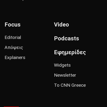
Focus
Video
Editorial
Podcasts
Απόψεις
Εφημερίδες
Explainers
Widgets
Newsletter
Το CNN Greece