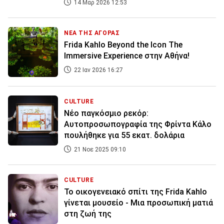
14 Μαρ 2026 12:53
ΝΕΑ ΤΗΣ ΑΓΟΡΑΣ
Frida Kahlo Beyond the Icon The
Immersive Experience στην Αθήνα!
22 Ιαν 2026 16:27
CULTURE
Νέο παγκόσμιο ρεκόρ:
Αυτοπροσωπογραφία της Φρίντα Κάλο
πουλήθηκε για 55 εκατ. δολάρια
21 Νοε 2025 09:10
CULTURE
Το οικογενειακό σπίτι της Frida Kahlo
γίνεται μουσείο - Μια προσωπική ματιά
στη ζωή της