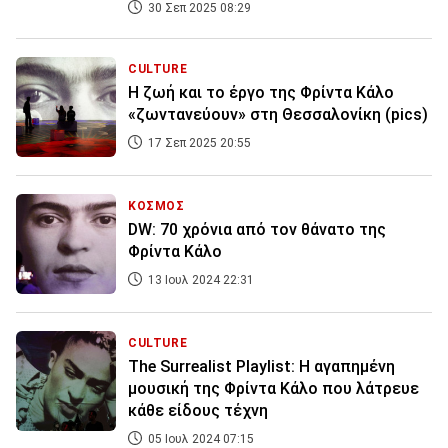
30 Σεπ 2025 08:29
CULTURE
Η ζωή και το έργο της Φρίντα Κάλο
«ζωντανεύουν» στη Θεσσαλονίκη (pics)
17 Σεπ 2025 20:55
ΚΟΣΜΟΣ
DW: 70 χρόνια από τον θάνατο της
Φρίντα Κάλο
13 Ιουλ 2024 22:31
CULTURE
The Surrealist Playlist: Η αγαπημένη
μουσική της Φρίντα Κάλο που λάτρευε
κάθε είδους τέχνη
05 Ιουλ 2024 07:15