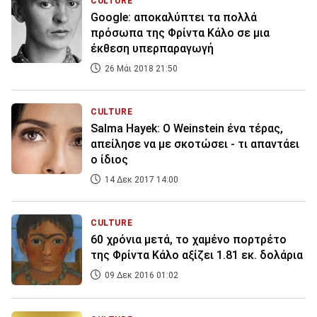
CULTURE
Google: αποκαλύπτει τα πολλά
πρόσωπα της Φρίντα Κάλο σε μια
έκθεση υπερπαραγωγή
26 Μάι 2018 21:50
CULTURE
Salma Hayek: Ο Weinstein ένα τέρας,
απείλησε να με σκοτώσει - τι απαντάει
ο ίδιος
14 Δεκ 2017 14:00
CULTURE
60 χρόνια μετά, το χαμένο πορτρέτο
της Φρίντα Κάλο αξίζει 1.81 εκ. δολάρια
09 Δεκ 2016 01:02